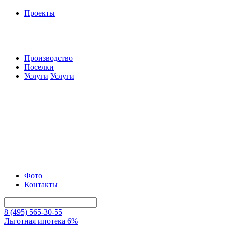
Проекты
Производство
Поселки
Услуги
Услуги
Фото
Контакты
8 (495) 565-30-55
Льготная ипотека 6%