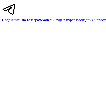
Подпишись на телеграм-канал и будь в курсе последних новост
+