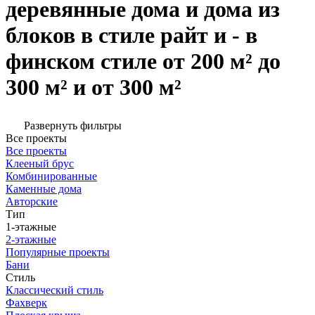
деревянные дома и дома из
блоков в стиле райт и - в
финском стиле от 200 м² до
300 м² и от 300 м²
Развернуть фильтры
Все проекты
Все проекты
Клееный брус
Комбинированные
Каменные дома
Авторские
Тип
1-этажные
2-этажные
Популярные проекты
Бани
Стиль
Классический стиль
Фахверк