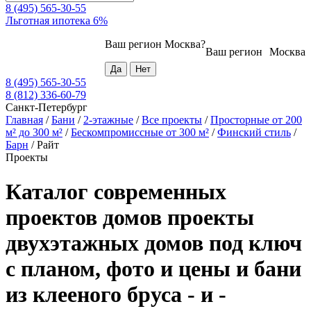
8 (495) 565-30-55
Льготная ипотека 6%
Ваш регион
Москва
?
Ваш регион
Москва
8 (495) 565-30-55
8 (812) 336-60-79
Санкт-Петербург
Главная
/
Бани
/
2-этажные
/
Все проекты
/
Просторные от 200
м² до 300 м²
/
Бескомпромиссные от 300 м²
/
Финский стиль
/
Барн
/
Райт
Проекты
Каталог современных
проектов домов проекты
двухэтажных домов под ключ
с планом, фото и цены и бани
из клееного бруса - и -