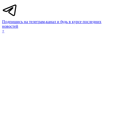
Подпишись на телеграм-канал и будь в курсе последних
новостей
+