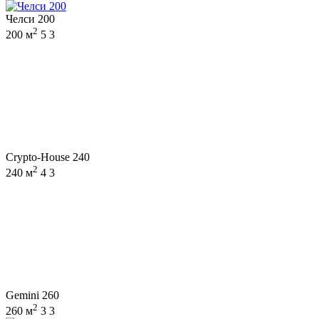
Челси 200
2
200 м
5
3
Crypto-House 240
2
240 м
4
3
Gemini 260
2
260 м
3
3