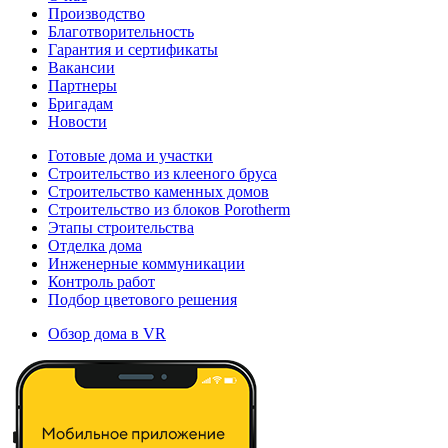
Производство
Благотворительность
Гарантия и сертификаты
Вакансии
Партнеры
Бригадам
Новости
Готовые дома и участки
Строительство из клееного бруса
Строительство каменных домов
Строительство из блоков Porotherm
Этапы строительства
Отделка дома
Инженерные коммуникации
Контроль работ
Подбор цветового решения
Обзор дома в VR