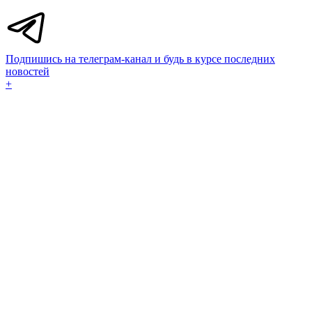
Подпишись на телеграм-канал и будь в курсе последних
новостей
+