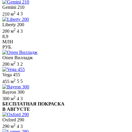
Gemini 210
2
210 м
4
3
Liberty 200
2
200 м
4
3
8,9
МЛН
РУБ.
Опен Вилладж
2
200 м
3
2
Vega 455
2
455 м
5
5
Bayron 300
2
300 м
4
3
БЕСПЛАТНАЯ ПОКРАСКА
В АВГУСТЕ
Oxford 290
2
290 м
4
3