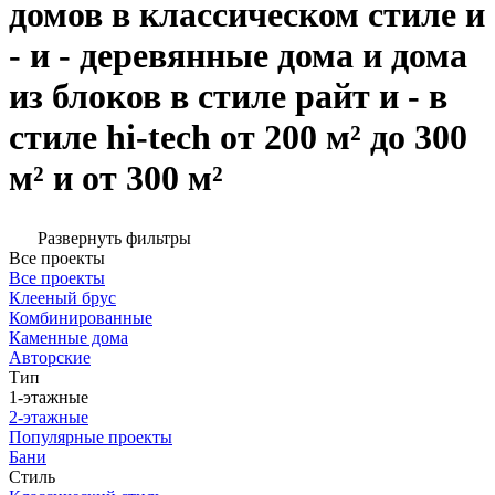
домов в классическом стиле и
- и - деревянные дома и дома
из блоков в стиле райт и - в
стиле hi-tech от 200 м² до 300
м² и от 300 м²
Развернуть фильтры
Все проекты
Все проекты
Клееный брус
Комбинированные
Каменные дома
Авторские
Тип
1-этажные
2-этажные
Популярные проекты
Бани
Стиль