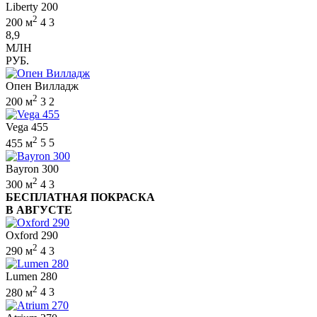
Liberty 200
2
200 м
4
3
8,9
МЛН
РУБ.
Опен Вилладж
2
200 м
3
2
Vega 455
2
455 м
5
5
Bayron 300
2
300 м
4
3
БЕСПЛАТНАЯ ПОКРАСКА
В АВГУСТЕ
Oxford 290
2
290 м
4
3
Lumen 280
2
280 м
4
3