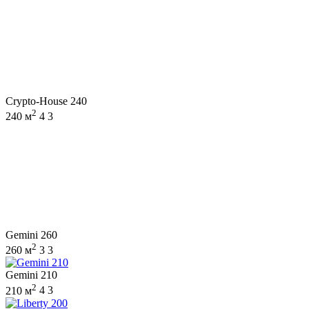
Crypto-House 240
2
240 м
4
3
Gemini 260
2
260 м
3
3
Gemini 210
2
210 м
4
3