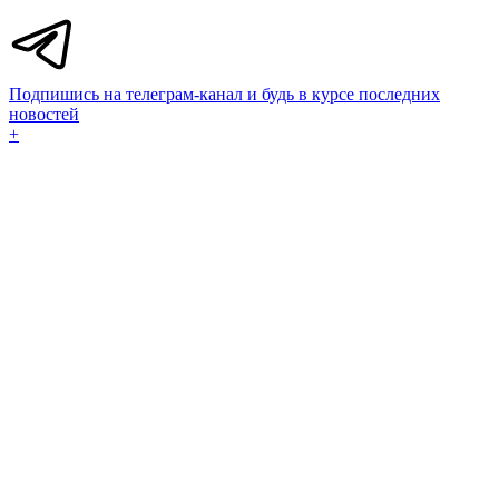
Подпишись на телеграм-канал и будь в курсе последних
новостей
+