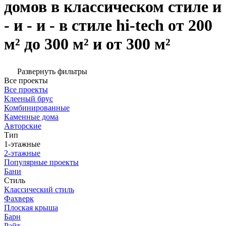
домов в классическом стиле и
- и - и - в стиле hi-tech от 200
м² до 300 м² и от 300 м²
Развернуть фильтры
Все проекты
Все проекты
Клееный брус
Комбинированные
Каменные дома
Авторские
Тип
1-этажные
2-этажные
Популярные проекты
Бани
Стиль
Классический стиль
Фахверк
Плоская крыша
Барн
Райт