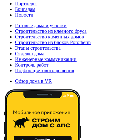
Партнеры
Бригадам
Новости
Готовые дома и участки
Строительство из клееного бруса
Строительство каменных домов
Строительство из блоков Porotherm
Этапы строительства
Отделка дома
Инженерные коммуникации
Контроль работ
Подбор цветового решения
Обзор дома в VR