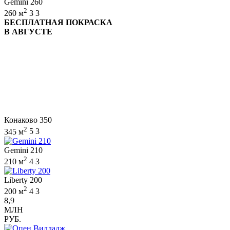
Gemini 260
2
260 м
3
3
БЕСПЛАТНАЯ ПОКРАСКА
В АВГУСТЕ
Конаково 350
2
345 м
5
3
Gemini 210
2
210 м
4
3
Liberty 200
2
200 м
4
3
8,9
МЛН
РУБ.