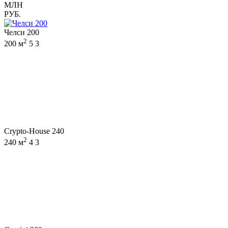
МЛН
РУБ.
Челси 200
2
200 м
5
3
Crypto-House 240
2
240 м
4
3