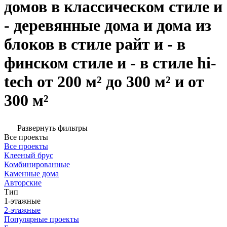
домов в классическом стиле и
- деревянные дома и дома из
блоков в стиле райт и - в
финском стиле и - в стиле hi-
tech от 200 м² до 300 м² и от
300 м²
Развернуть фильтры
Все проекты
Все проекты
Клееный брус
Комбинированные
Каменные дома
Авторские
Тип
1-этажные
2-этажные
Популярные проекты