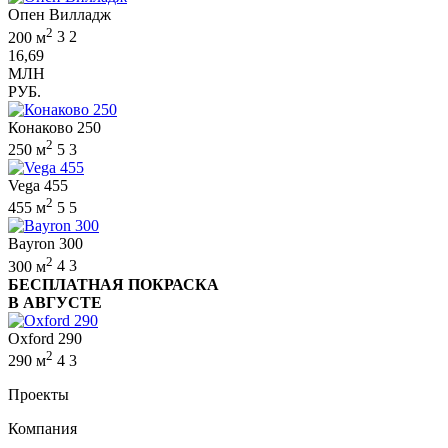
Опен Вилладж
2
200 м
3
2
16,69
МЛН
РУБ.
Конаково 250
2
250 м
5
3
Vega 455
2
455 м
5
5
Bayron 300
2
300 м
4
3
БЕСПЛАТНАЯ ПОКРАСКА
В АВГУСТЕ
Oxford 290
2
290 м
4
3
Проекты
Компания