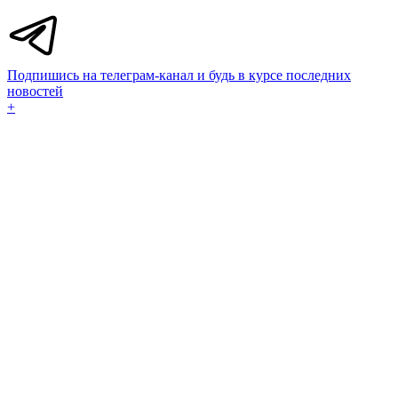
Подпишись на телеграм-канал и будь в курсе последних
новостей
+