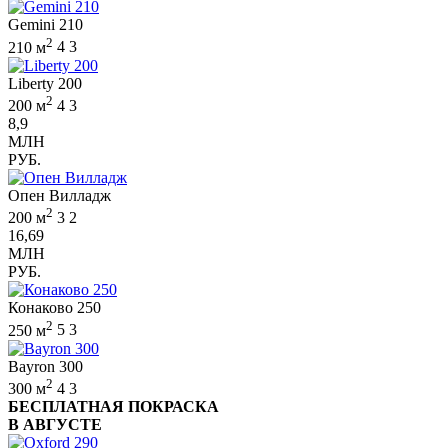
Gemini 210
2
210 м
4
3
Liberty 200
2
200 м
4
3
8,9
МЛН
РУБ.
Опен Вилладж
2
200 м
3
2
16,69
МЛН
РУБ.
Конаково 250
2
250 м
5
3
Bayron 300
2
300 м
4
3
БЕСПЛАТНАЯ ПОКРАСКА
В АВГУСТЕ