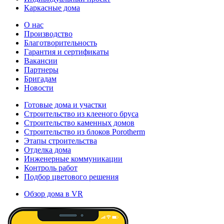
Каркасные дома
О нас
Производство
Благотворительность
Гарантия и сертификаты
Вакансии
Партнеры
Бригадам
Новости
Готовые дома и участки
Строительство из клееного бруса
Строительство каменных домов
Строительство из блоков Porotherm
Этапы строительства
Отделка дома
Инженерные коммуникации
Контроль работ
Подбор цветового решения
Обзор дома в VR