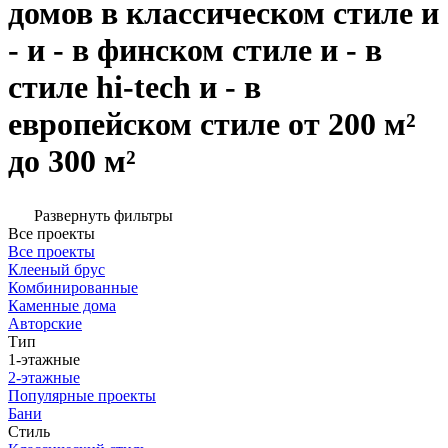
домов в классическом стиле и
- и - в финском стиле и - в
стиле hi-tech и - в
европейском стиле от 200 м²
до 300 м²
Развернуть фильтры
Все проекты
Все проекты
Клееный брус
Комбинированные
Каменные дома
Авторские
Тип
1-этажные
2-этажные
Популярные проекты
Бани
Стиль