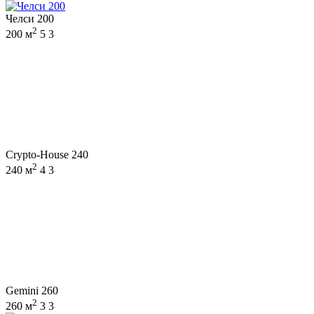
Челси 200
2
200 м
5
3
Crypto-House 240
2
240 м
4
3
Gemini 260
2
260 м
3
3