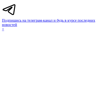
Подпишись на телеграм-канал и будь в курсе последних
новостей
+