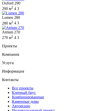
Oxford 290
2
290 м
4
3
Lumen 280
2
280 м
4
3
Atrium 270
2
270 м
4
3
Проекты
Компания
Услуги
Информация
Контакты
Все проекты
Клееный брус
Комбинированные
Каменные дома
Авторские
Индивидуальный проект