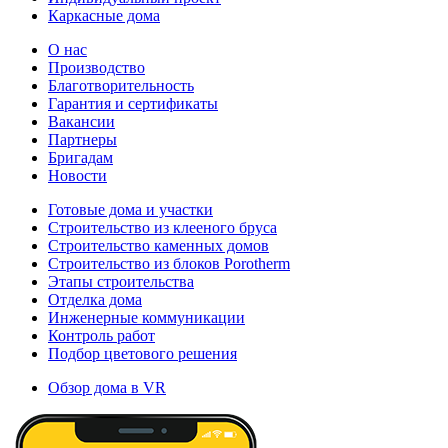
Каркасные дома
О нас
Производство
Благотворительность
Гарантия и сертификаты
Вакансии
Партнеры
Бригадам
Новости
Готовые дома и участки
Строительство из клееного бруса
Строительство каменных домов
Строительство из блоков Porotherm
Этапы строительства
Отделка дома
Инженерные коммуникации
Контроль работ
Подбор цветового решения
Обзор дома в VR