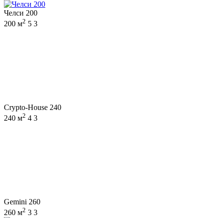
Челси 200
2
200 м
5
3
Crypto-House 240
2
240 м
4
3
Gemini 260
2
260 м
3
3