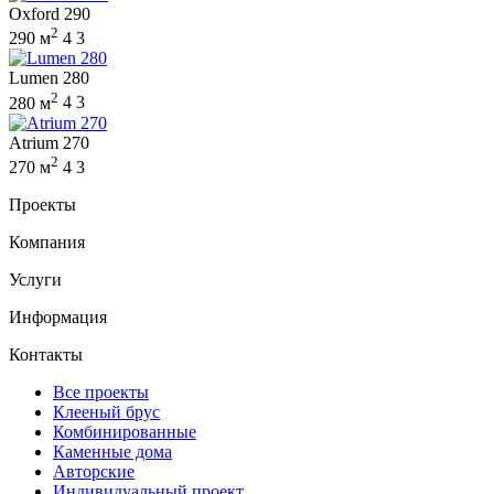
Oxford 290
2
290 м
4
3
Lumen 280
2
280 м
4
3
Atrium 270
2
270 м
4
3
Проекты
Компания
Услуги
Информация
Контакты
Все проекты
Клееный брус
Комбинированные
Каменные дома
Авторские
Индивидуальный проект