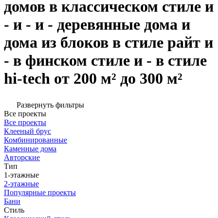
домов в классическом стиле и
- и - и - деревянные дома и
дома из блоков в стиле райт и
- в финском стиле и - в стиле
hi-tech от 200 м² до 300 м²
Развернуть фильтры
Все проекты
Все проекты
Клееный брус
Комбинированные
Каменные дома
Авторские
Тип
1-этажные
2-этажные
Популярные проекты
Бани
Стиль