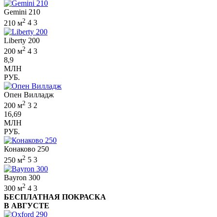
Gemini 210
2
210 м
4
3
Liberty 200
2
200 м
4
3
8,9
МЛН
РУБ.
Опен Вилладж
2
200 м
3
2
16,69
МЛН
РУБ.
Конаково 250
2
250 м
5
3
Bayron 300
2
300 м
4
3
БЕСПЛАТНАЯ ПОКРАСКА
В АВГУСТЕ