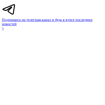
Подпишись на телеграм-канал и будь в курсе последних
новостей
+