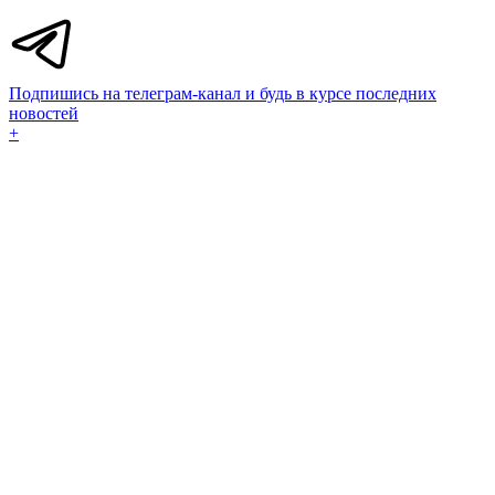
Подпишись на телеграм-канал и будь в курсе последних
новостей
+