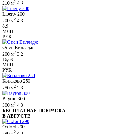
2
210 м
4
3
Liberty 200
2
200 м
4
3
8,9
МЛН
РУБ.
Опен Вилладж
2
200 м
3
2
16,69
МЛН
РУБ.
Конаково 250
2
250 м
5
3
Bayron 300
2
300 м
4
3
БЕСПЛАТНАЯ ПОКРАСКА
В АВГУСТЕ
Oxford 290
2
290 м
4
3