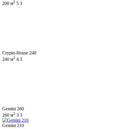
2
200 м
5
3
Crypto-House 240
2
240 м
4
3
Gemini 260
2
260 м
3
3
Gemini 210