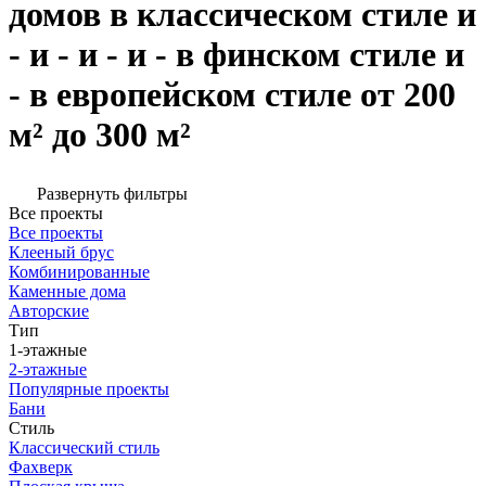
домов в классическом стиле и
- и - и - и - в финском стиле и
- в европейском стиле от 200
м² до 300 м²
Развернуть фильтры
Все проекты
Все проекты
Клееный брус
Комбинированные
Каменные дома
Авторские
Тип
1-этажные
2-этажные
Популярные проекты
Бани
Стиль
Классический стиль
Фахверк