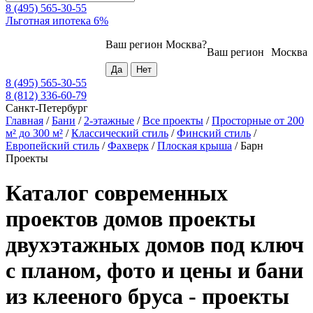
8 (495) 565-30-55
Льготная ипотека 6%
Ваш регион
Москва
?
Ваш регион
Москва
8 (495) 565-30-55
8 (812) 336-60-79
Санкт-Петербург
Главная
/
Бани
/
2-этажные
/
Все проекты
/
Просторные от 200
м² до 300 м²
/
Классический стиль
/
Финский стиль
/
Европейский стиль
/
Фахверк
/
Плоская крыша
/
Барн
Проекты
Каталог современных
проектов домов проекты
двухэтажных домов под ключ
с планом, фото и цены и бани
из клееного бруса - проекты