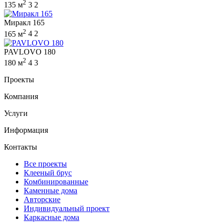
2
135 м
3
2
Миракл 165
2
165 м
4
2
PAVLOVO 180
2
180 м
4
3
Проекты
Компания
Услуги
Информация
Контакты
Все проекты
Клееный брус
Комбинированные
Каменные дома
Авторские
Индивидуальный проект
Каркасные дома