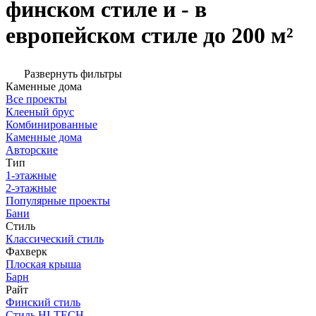
финском стиле и - в
европейском стиле до 200 м²
Развернуть фильтры
Каменные дома
Все проекты
Клееный брус
Комбинированные
Каменные дома
Авторские
Тип
1-этажные
2-этажные
Популярные проекты
Бани
Стиль
Классический стиль
Фахверк
Плоская крыша
Барн
Райт
Финский стиль
Стиль HI-TECH