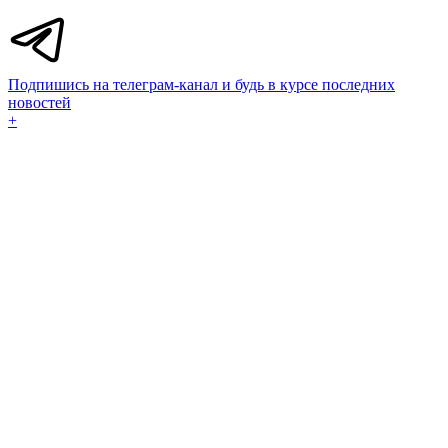
Подпишись на телеграм-канал и будь в курсе последних
новостей
+