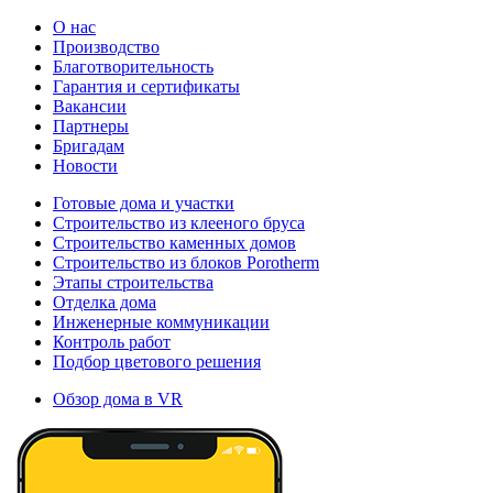
О нас
Производство
Благотворительность
Гарантия и сертификаты
Вакансии
Партнеры
Бригадам
Новости
Готовые дома и участки
Строительство из клееного бруса
Строительство каменных домов
Строительство из блоков Porotherm
Этапы строительства
Отделка дома
Инженерные коммуникации
Контроль работ
Подбор цветового решения
Обзор дома в VR