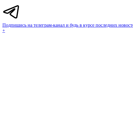
Подпишись на телеграм-канал и будь в курсе последних новост
+