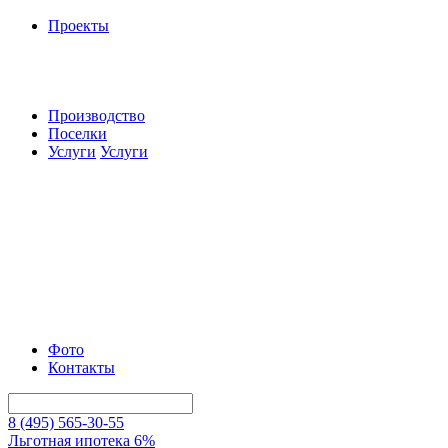
Проекты
Производство
Поселки
Услуги
Услуги
Фото
Контакты
8 (495) 565-30-55
Льготная ипотека 6%