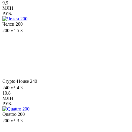
9,9
МЛН
РУБ.
Челси 200
2
200 м
5
3
Crypto-House 240
2
240 м
4
3
10,8
МЛН
РУБ.
Quattro 200
2
200 м
3
3