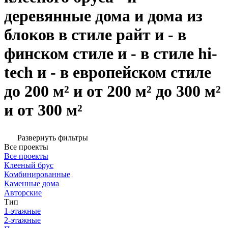
деревянные дома и дома из
блоков в стиле райт и - в
финском стиле и - в стиле hi-
tech и - в европейском стиле
до 200 м² и от 200 м² до 300 м²
и от 300 м²
Развернуть фильтры
Все проекты
Все проекты
Клееный брус
Комбинированные
Каменные дома
Авторские
Тип
1-этажные
2-этажные