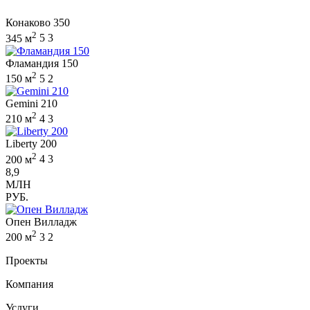
Конаково 350
2
345 м
5
3
Фламандия 150
2
150 м
5
2
Gemini 210
2
210 м
4
3
Liberty 200
2
200 м
4
3
8,9
МЛН
РУБ.
Опен Вилладж
2
200 м
3
2
Проекты
Компания
Услуги