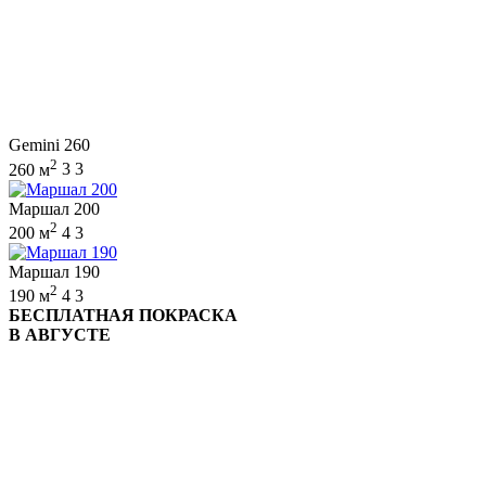
Gemini 260
2
260 м
3
3
Маршал 200
2
200 м
4
3
Маршал 190
2
190 м
4
3
БЕСПЛАТНАЯ ПОКРАСКА
В АВГУСТЕ