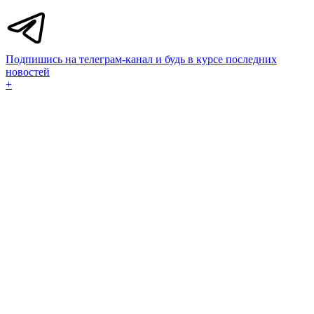
Подпишись на телеграм-канал и будь в курсе последних
новостей
+