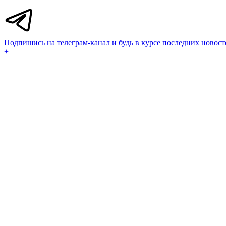
Подпишись на телеграм-канал и будь в курсе последних новост
+