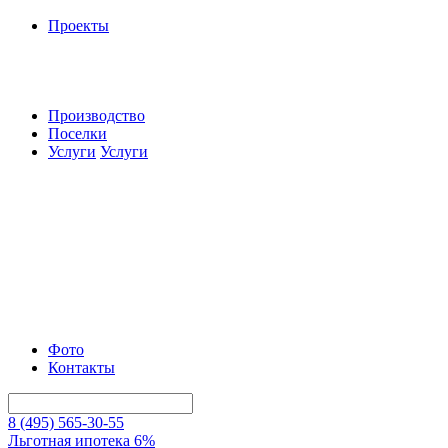
Проекты
Производство
Поселки
Услуги
Услуги
Фото
Контакты
8 (495) 565-30-55
Льготная ипотека 6%