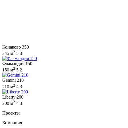
Конаково 350
2
345 м
5
3
Фламандия 150
2
150 м
5
2
Gemini 210
2
210 м
4
3
Liberty 200
2
200 м
4
3
Проекты
Компания