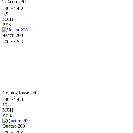
Тайсон 230
2
230 м
4
3
9,9
МЛН
РУБ.
Челси 200
2
200 м
5
3
Crypto-House 240
2
240 м
4
3
10,8
МЛН
РУБ.
Quattro 200
2
200 м
3
3