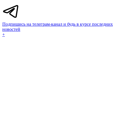
Подпишись на телеграм-канал и будь в курсе последних
новостей
+