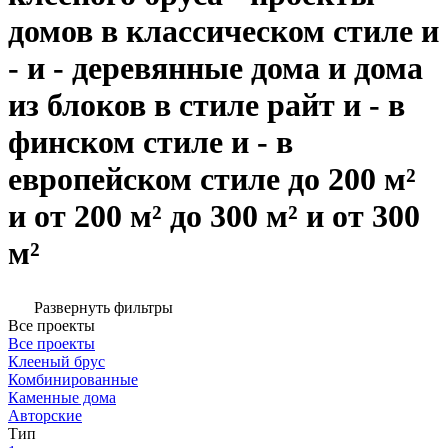
домов в классическом стиле и
- и - деревянные дома и дома
из блоков в стиле райт и - в
финском стиле и - в
европейском стиле до 200 м²
и от 200 м² до 300 м² и от 300
м²
Развернуть фильтры
Все проекты
Все проекты
Клееный брус
Комбинированные
Каменные дома
Авторские
Тип