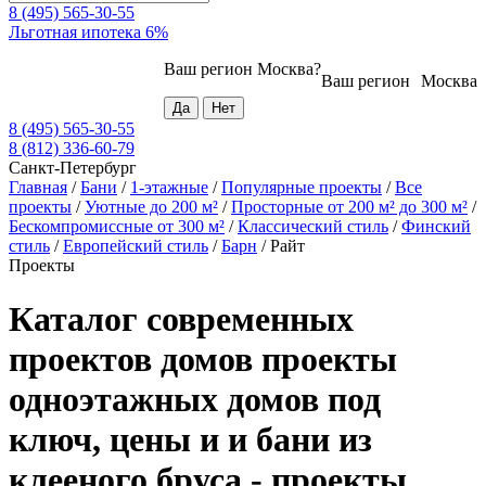
8 (495) 565-30-55
Льготная ипотека 6%
Ваш регион
Москва
?
Ваш регион
Москва
8 (495) 565-30-55
8 (812) 336-60-79
Санкт-Петербург
Главная
/
Бани
/
1-этажные
/
Популярные проекты
/
Все
проекты
/
Уютные до 200 м²
/
Просторные от 200 м² до 300 м²
/
Бескомпромиссные от 300 м²
/
Классический стиль
/
Финский
стиль
/
Европейский стиль
/
Барн
/
Райт
Проекты
Каталог современных
проектов домов проекты
одноэтажных домов под
ключ, цены и и бани из
клееного бруса - проекты