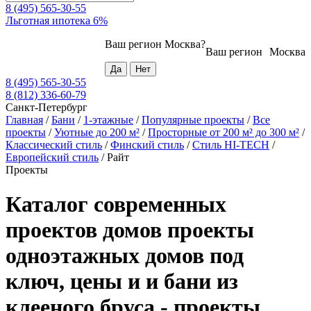
8 (495) 565-30-55
Льготная ипотека 6%
Ваш регион
Москва
?
Ваш регион
Москва
8 (495) 565-30-55
8 (812) 336-60-79
Санкт-Петербург
Главная
/
Бани
/
1-этажные
/
Популярные проекты
/
Все
проекты
/
Уютные до 200 м²
/
Просторные от 200 м² до 300 м²
/
Классический стиль
/
Финский стиль
/
Стиль HI-TECH
/
Европейский стиль
/
Райт
Проекты
Каталог современных
проектов домов проекты
одноэтажных домов под
ключ, цены и и бани из
клееного бруса - проекты