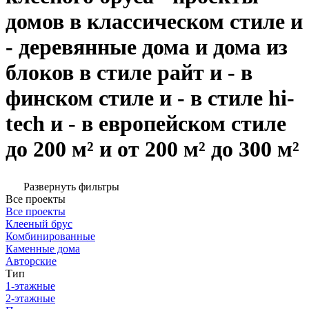
домов в классическом стиле и
- деревянные дома и дома из
блоков в стиле райт и - в
финском стиле и - в стиле hi-
tech и - в европейском стиле
до 200 м² и от 200 м² до 300 м²
Развернуть фильтры
Все проекты
Все проекты
Клееный брус
Комбинированные
Каменные дома
Авторские
Тип
1-этажные
2-этажные