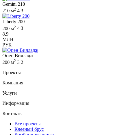
Gemini 210
2
210 м
4
3
Liberty 200
2
200 м
4
3
8,9
МЛН
РУБ.
Опен Вилладж
2
200 м
3
2
Проекты
Компания
Услуги
Информация
Контакты
Все проекты
Клееный брус
Комбинированные