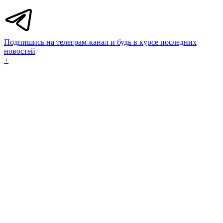
Подпишись на телеграм-канал и будь в курсе последних
новостей
+