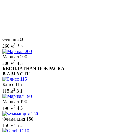
Gemini 260
2
260 м
3
3
Маршал 200
2
200 м
4
3
БЕСПЛАТНАЯ ПОКРАСКА
В АВГУСТЕ
Блисс 115
2
115 м
3
1
Маршал 190
2
190 м
4
3
Фламандия 150
2
150 м
5
2