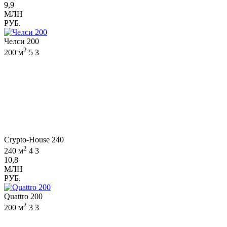
9,9
МЛН
РУБ.
Челси 200
2
200 м
5
3
Crypto-House 240
2
240 м
4
3
10,8
МЛН
РУБ.
Quattro 200
2
200 м
3
3