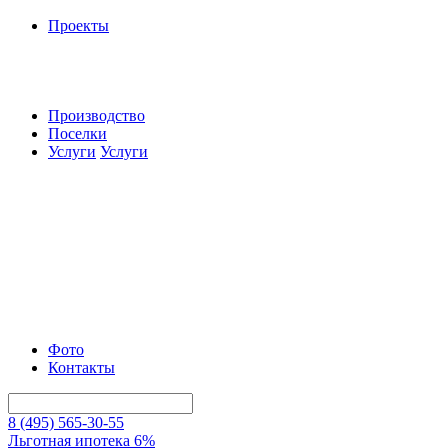
Проекты
Производство
Поселки
Услуги
Услуги
Фото
Контакты
8 (495) 565-30-55
Льготная ипотека 6%