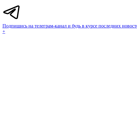
Подпишись на телеграм-канал и будь в курсе последних новост
+