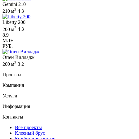
Gemini 210
2
210 м
4
3
Liberty 200
2
200 м
4
3
8,9
МЛН
РУБ.
Опен Вилладж
2
200 м
3
2
Проекты
Компания
Услуги
Информация
Контакты
Все проекты
Клееный брус
Комбинированные