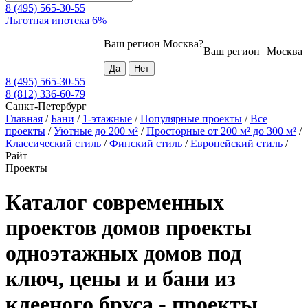
8 (495) 565-30-55
Льготная ипотека 6%
Ваш регион
Москва
?
Ваш регион
Москва
8 (495) 565-30-55
8 (812) 336-60-79
Санкт-Петербург
Главная
/
Бани
/
1-этажные
/
Популярные проекты
/
Все
проекты
/
Уютные до 200 м²
/
Просторные от 200 м² до 300 м²
/
Классический стиль
/
Финский стиль
/
Европейский стиль
/
Райт
Проекты
Каталог современных
проектов домов проекты
одноэтажных домов под
ключ, цены и и бани из
клееного бруса - проекты