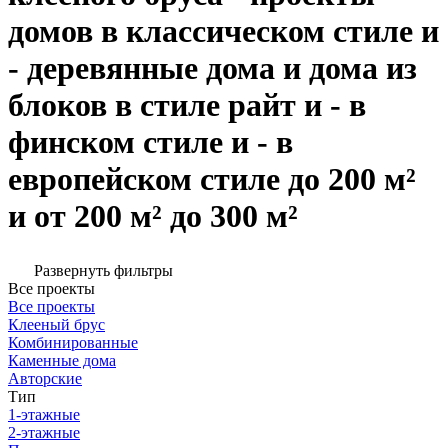
домов в классическом стиле и
- деревянные дома и дома из
блоков в стиле райт и - в
финском стиле и - в
европейском стиле до 200 м²
и от 200 м² до 300 м²
Развернуть фильтры
Все проекты
Все проекты
Клееный брус
Комбинированные
Каменные дома
Авторские
Тип
1-этажные
2-этажные