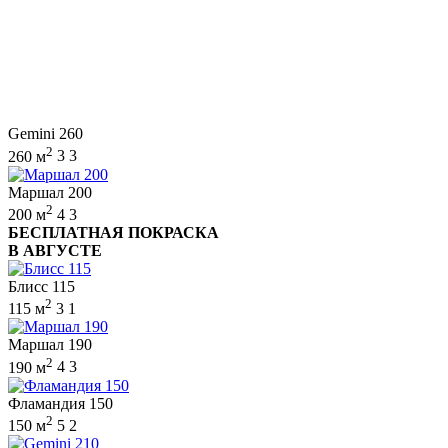
Gemini 260
2
260 м
3
3
Маршал 200
2
200 м
4
3
БЕСПЛАТНАЯ ПОКРАСКА
В АВГУСТЕ
Блисс 115
2
115 м
3
1
Маршал 190
2
190 м
4
3
Фламандия 150
2
150 м
5
2