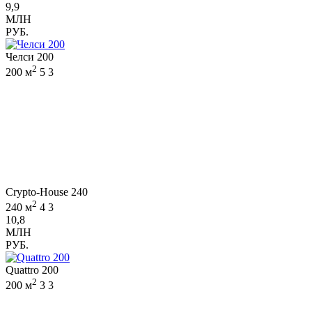
9,9
МЛН
РУБ.
Челси 200
2
200 м
5
3
Crypto-House 240
2
240 м
4
3
10,8
МЛН
РУБ.
Quattro 200
2
200 м
3
3