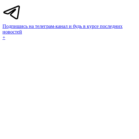
Подпишись на телеграм-канал и будь в курсе последних
новостей
+