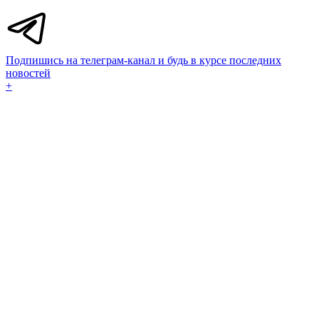
Подпишись на телеграм-канал и будь в курсе последних
новостей
+