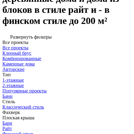
блоков в стиле райт и - в
финском стиле до 200 м²
Развернуть фильтры
Все проекты
Все проекты
Клееный брус
Комбинированные
Каменные дома
Авторские
Тип
1-этажные
2-этажные
Популярные проекты
Бани
Стиль
Классический стиль
Фахверк
Плоская крыша
Барн
Райт
Финский стиль