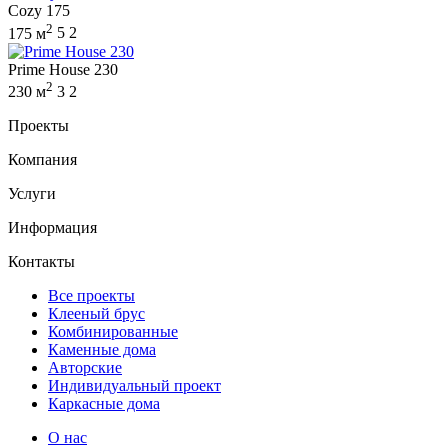
Cozy 175
2
175 м
5
2
Prime House 230
2
230 м
3
2
Проекты
Компания
Услуги
Информация
Контакты
Все проекты
Клееный брус
Комбинированные
Каменные дома
Авторские
Индивидуальный проект
Каркасные дома
О нас