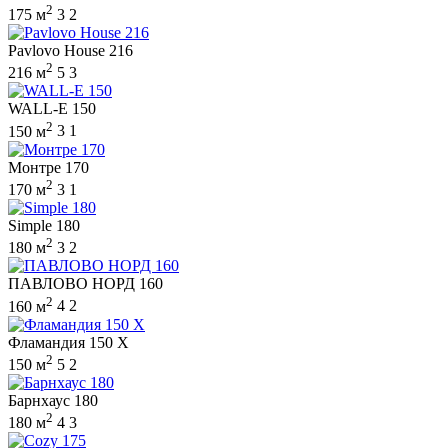
2
175 м
3
2
Pavlovo House 216
2
216 м
5
3
WALL-E 150
2
150 м
3
1
Монтре 170
2
170 м
3
1
Simple 180
2
180 м
3
2
ПАВЛОВО НОРД 160
2
160 м
4
2
Фламандия 150 X
2
150 м
5
2
Барнхаус 180
2
180 м
4
3