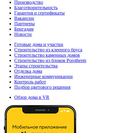
Производство
Благотворительность
Гарантия и сертификаты
Вакансии
Партнеры
Бригадам
Новости
Готовые дома и участки
Строительство из клееного бруса
Строительство каменных домов
Строительство из блоков Porotherm
Этапы строительства
Отделка дома
Инженерные коммуникации
Контроль работ
Подбор цветового решения
Обзор дома в VR