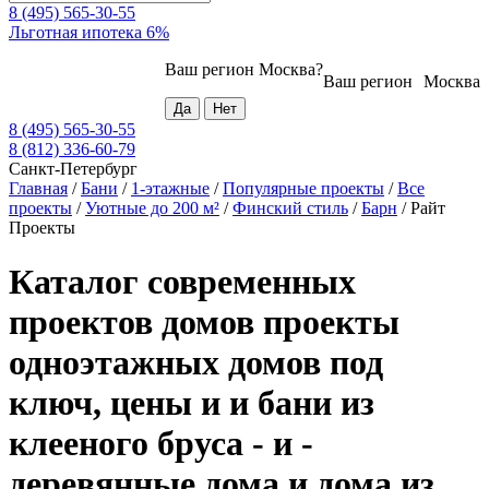
8 (495) 565-30-55
Льготная ипотека 6%
Ваш регион
Москва
?
Ваш регион
Москва
8 (495) 565-30-55
8 (812) 336-60-79
Санкт-Петербург
Главная
/
Бани
/
1-этажные
/
Популярные проекты
/
Все
проекты
/
Уютные до 200 м²
/
Финский стиль
/
Барн
/
Райт
Проекты
Каталог современных
проектов домов проекты
одноэтажных домов под
ключ, цены и и бани из
клееного бруса - и -
деревянные дома и дома из