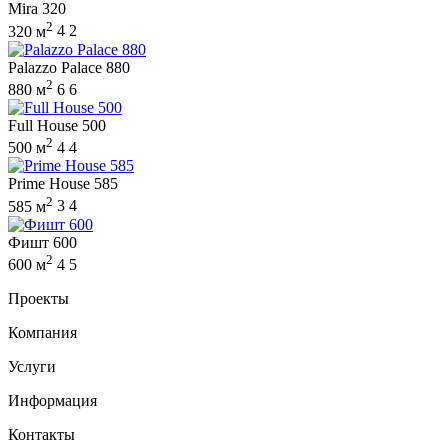
Mira 320
2
320 м
4
2
Palazzo Palace 880
2
880 м
6
6
Full House 500
2
500 м
4
4
Prime House 585
2
585 м
3
4
Фишт 600
2
600 м
4
5
Проекты
Компания
Услуги
Информация
Контакты