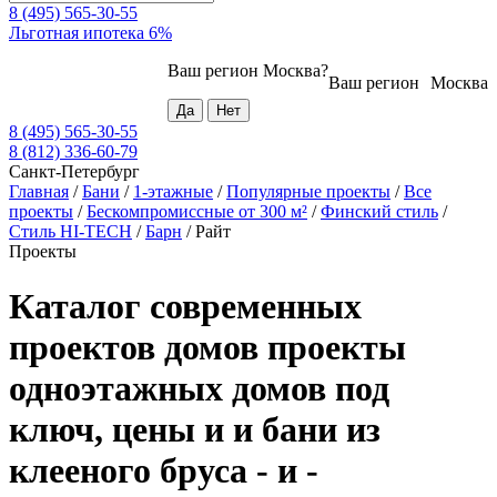
8 (495) 565-30-55
Льготная ипотека 6%
Ваш регион
Москва
?
Ваш регион
Москва
8 (495) 565-30-55
8 (812) 336-60-79
Санкт-Петербург
Главная
/
Бани
/
1-этажные
/
Популярные проекты
/
Все
проекты
/
Бескомпромиссные от 300 м²
/
Финский стиль
/
Стиль HI-TECH
/
Барн
/
Райт
Проекты
Каталог современных
проектов домов проекты
одноэтажных домов под
ключ, цены и и бани из
клееного бруса - и -