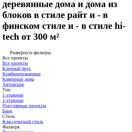
деревянные дома и дома из
блоков в стиле райт и - в
финском стиле и - в стиле hi-
tech от 300 м²
Развернуть фильтры
Все проекты
Все проекты
Клееный брус
Комбинированные
Каменные дома
Авторские
Тип
1-этажные
2-этажные
Популярные проекты
Бани
Стиль
Классический стиль
Фахверк