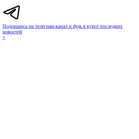
Подпишись на телеграм-канал и будь в курсе последних
новостей
+