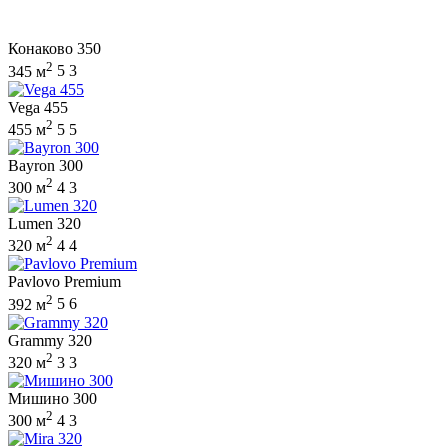
Конаково 350
2
345 м
5
3
Vega 455
2
455 м
5
5
Bayron 300
2
300 м
4
3
Lumen 320
2
320 м
4
4
Pavlovo Premium
2
392 м
5
6
Grammy 320
2
320 м
3
3
Мишино 300
2
300 м
4
3