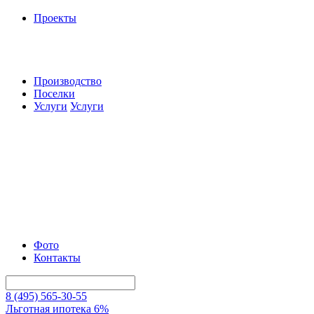
Проекты
Производство
Поселки
Услуги
Услуги
Фото
Контакты
8 (495) 565-30-55
Льготная ипотека 6%