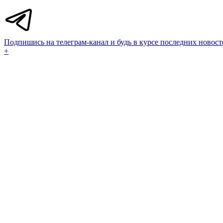
Подпишись на телеграм-канал и будь в курсе последних новост
+