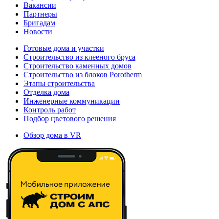
Вакансии
Партнеры
Бригадам
Новости
Готовые дома и участки
Строительство из клееного бруса
Строительство каменных домов
Строительство из блоков Porotherm
Этапы строительства
Отделка дома
Инженерные коммуникации
Контроль работ
Подбор цветового решения
Обзор дома в VR