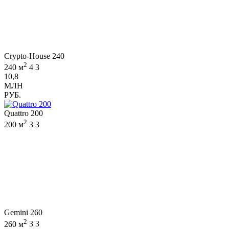
Crypto-House 240
2
240 м
4
3
10,8
МЛН
РУБ.
Quattro 200
2
200 м
3
3
Gemini 260
2
260 м
3
3