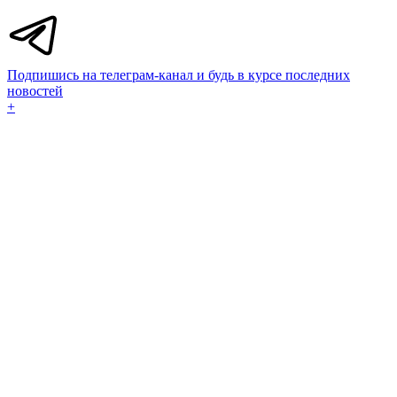
Подпишись на телеграм-канал и будь в курсе последних
новостей
+