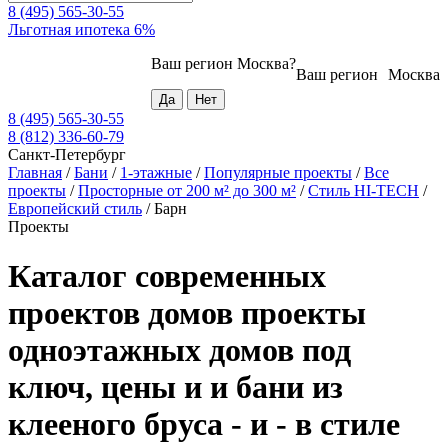
8 (495) 565-30-55
Льготная ипотека 6%
Ваш регион
Москва
?
Ваш регион
Москва
8 (495) 565-30-55
8 (812) 336-60-79
Санкт-Петербург
Главная
/
Бани
/
1-этажные
/
Популярные проекты
/
Все
проекты
/
Просторные от 200 м² до 300 м²
/
Стиль HI-TECH
/
Европейский стиль
/
Барн
Проекты
Каталог современных
проектов домов проекты
одноэтажных домов под
ключ, цены и и бани из
клееного бруса - и - в стиле