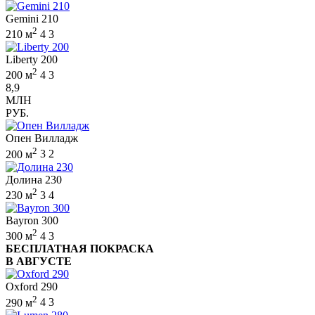
Gemini 210
2
210 м
4
3
Liberty 200
2
200 м
4
3
8,9
МЛН
РУБ.
Опен Вилладж
2
200 м
3
2
Долина 230
2
230 м
3
4
Bayron 300
2
300 м
4
3
БЕСПЛАТНАЯ ПОКРАСКА
В АВГУСТЕ
Oxford 290
2
290 м
4
3