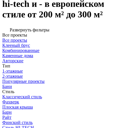
hi-tech и - в европейском
стиле от 200 м² до 300 м²
Развернуть фильтры
Все проекты
Все проекты
Клееный брус
Комбинированные
Каменные дома
Авторские
Тип
1-этажные
2-этажные
Популярные проекты
Бани
Стиль
Классический стиль
Фахверк
Плоская крыша
Барн
Райт
Финский стиль
Стиль HI-TECH