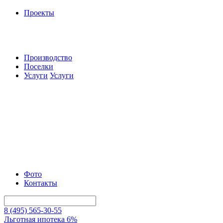
Проекты
Производство
Поселки
Услуги
Услуги
Фото
Контакты
8 (495) 565-30-55
Льготная ипотека 6%