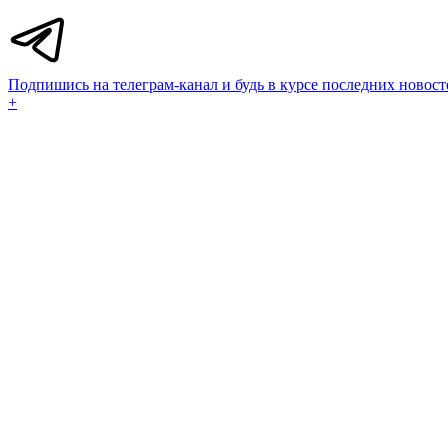
Подпишись на телеграм-канал и будь в курсе последних новост
+