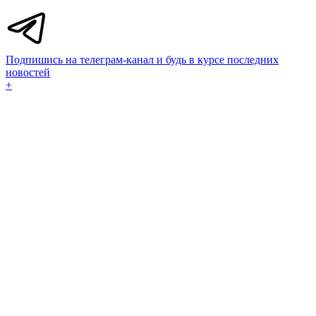
Подпишись на телеграм-канал и будь в курсе последних
новостей
+