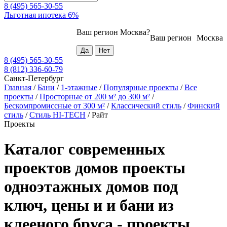
8 (495) 565-30-55
Льготная ипотека 6%
Ваш регион
Москва
?
Ваш регион
Москва
8 (495) 565-30-55
8 (812) 336-60-79
Санкт-Петербург
Главная
/
Бани
/
1-этажные
/
Популярные проекты
/
Все
проекты
/
Просторные от 200 м² до 300 м²
/
Бескомпромиссные от 300 м²
/
Классический стиль
/
Финский
стиль
/
Стиль HI-TECH
/
Райт
Проекты
Каталог современных
проектов домов проекты
одноэтажных домов под
ключ, цены и и бани из
клееного бруса - проекты