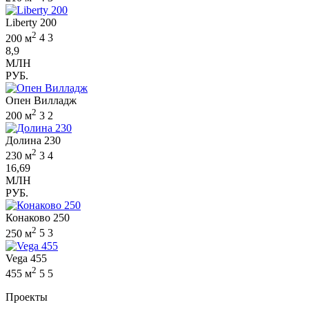
Liberty 200
2
200 м
4
3
8,9
МЛН
РУБ.
Опен Вилладж
2
200 м
3
2
Долина 230
2
230 м
3
4
16,69
МЛН
РУБ.
Конаково 250
2
250 м
5
3
Vega 455
2
455 м
5
5
Проекты