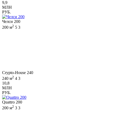
9,9
МЛН
РУБ.
Челси 200
2
200 м
5
3
Crypto-House 240
2
240 м
4
3
10,8
МЛН
РУБ.
Quattro 200
2
200 м
3
3