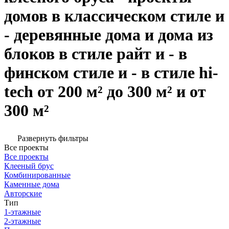
домов в классическом стиле и
- деревянные дома и дома из
блоков в стиле райт и - в
финском стиле и - в стиле hi-
tech от 200 м² до 300 м² и от
300 м²
Развернуть фильтры
Все проекты
Все проекты
Клееный брус
Комбинированные
Каменные дома
Авторские
Тип
1-этажные
2-этажные