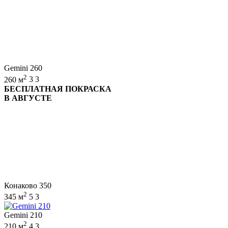
Gemini 260
2
260 м
3
3
БЕСПЛАТНАЯ ПОКРАСКА
В АВГУСТЕ
Конаково 350
2
345 м
5
3
Gemini 210
2
210 м
4
3