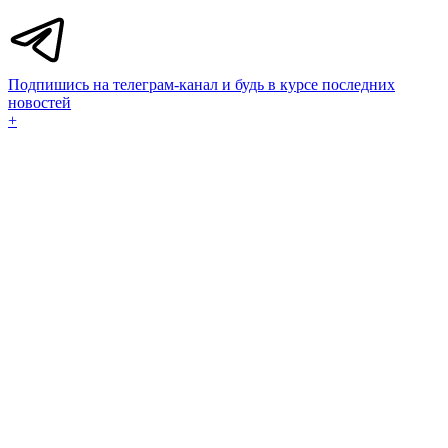
Подпишись на телеграм-канал и будь в курсе последних
новостей
+