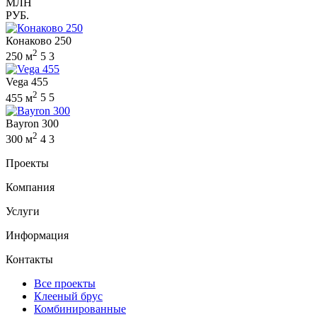
МЛН
РУБ.
Конаково 250
2
250 м
5
3
Vega 455
2
455 м
5
5
Bayron 300
2
300 м
4
3
Проекты
Компания
Услуги
Информация
Контакты
Все проекты
Клееный брус
Комбинированные