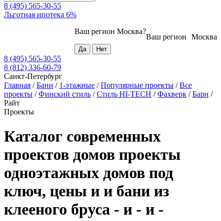
8 (495) 565-30-55
Льготная ипотека 6%
Ваш регион
Москва
?
Ваш регион
Москва
8 (495) 565-30-55
8 (812) 336-60-79
Санкт-Петербург
Главная
/
Бани
/
1-этажные
/
Популярные проекты
/
Все
проекты
/
Финский стиль
/
Стиль HI-TECH
/
Фахверк
/
Барн
/
Райт
Проекты
Каталог современных
проектов домов проекты
одноэтажных домов под
ключ, цены и и бани из
клееного бруса - и - и -