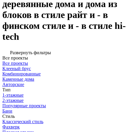
деревянные дома и дома из
блоков в стиле райт и - в
финском стиле и - в стиле hi-
tech
Развернуть фильтры
Все проекты
Все проекты
Клееный брус
Комбинированные
Каменные дома
Авторские
Тип
1-этажные
2-этажные
Популярные проекты
Бани
Стиль
Классический стиль
Фахверк