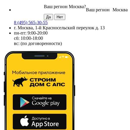
Ваш регион
Москва
?
Ваш регион
Москва
8 (495) 565-30-55
г. Москва, 1-й Красносельский переулок д. 13
пн-пт: 9:00-20:00
сб: 10:00-18:00
вс: (по договоренности)