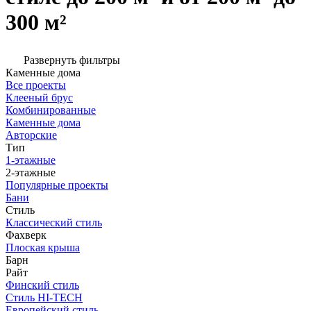
300 м²
Развернуть фильтры
Каменные дома
Все проекты
Клееный брус
Комбинированные
Каменные дома
Авторские
Тип
1-этажные
2-этажные
Популярные проекты
Бани
Стиль
Классический стиль
Фахверк
Плоская крыша
Барн
Райт
Финский стиль
Стиль HI-TECH
Европейский стиль