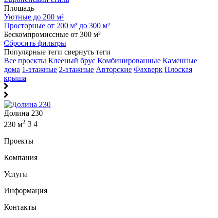
Площадь
Уютные до 200 м²
Просторные от 200 м² до 300 м²
Бескомпромиссные от 300 м²
Сбросить фильтры
Популярные теги
свернуть теги
Все проекты
Клееный брус
Комбинированные
Каменные
дома
1-этажные
2-этажные
Авторские
Фахверк
Плоская
крыша
Долина 230
2
230 м
3
4
Проекты
Компания
Услуги
Информация
Контакты