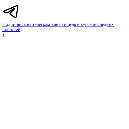
Подпишись на телеграм-канал и будь в курсе последних
новостей
+