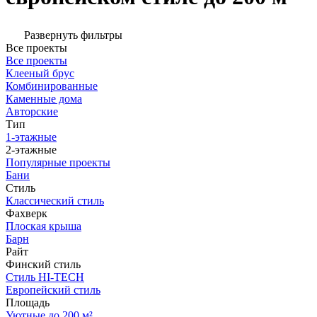
Развернуть фильтры
Все проекты
Все проекты
Клееный брус
Комбинированные
Каменные дома
Авторские
Тип
1-этажные
2-этажные
Популярные проекты
Бани
Стиль
Классический стиль
Фахверк
Плоская крыша
Барн
Райт
Финский стиль
Стиль HI-TECH
Европейский стиль
Площадь
Уютные до 200 м²