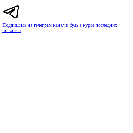
Подпишись на телеграм-канал и будь в курсе последних
новостей
+