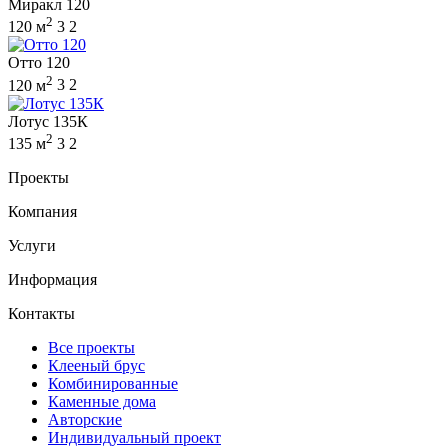
Миракл 120
2
120 м
3
2
Отто 120
2
120 м
3
2
Лотус 135К
2
135 м
3
2
Проекты
Компания
Услуги
Информация
Контакты
Все проекты
Клееный брус
Комбинированные
Каменные дома
Авторские
Индивидуальный проект