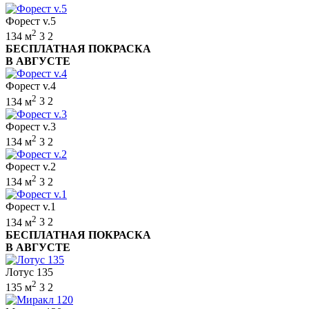
Форест v.5
2
134 м
3
2
БЕСПЛАТНАЯ ПОКРАСКА
В АВГУСТЕ
Форест v.4
2
134 м
3
2
Форест v.3
2
134 м
3
2
Форест v.2
2
134 м
3
2
Форест v.1
2
134 м
3
2
БЕСПЛАТНАЯ ПОКРАСКА
В АВГУСТЕ
Лотус 135
2
135 м
3
2