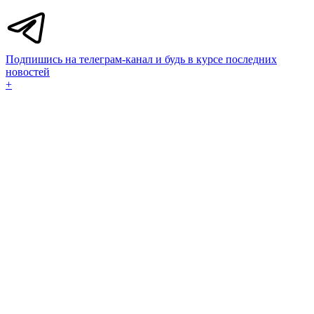
Подпишись на телеграм-канал и будь в курсе последних
новостей
+