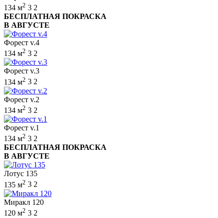
2
134 м
3
2
БЕСПЛАТНАЯ ПОКРАСКА
В АВГУСТЕ
Форест v.4
2
134 м
3
2
Форест v.3
2
134 м
3
2
Форест v.2
2
134 м
3
2
Форест v.1
2
134 м
3
2
БЕСПЛАТНАЯ ПОКРАСКА
В АВГУСТЕ
Лотус 135
2
135 м
3
2
Миракл 120
2
120 м
3
2