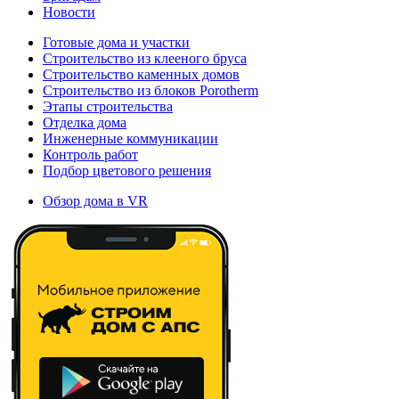
Новости
Готовые дома и участки
Строительство из клееного бруса
Строительство каменных домов
Строительство из блоков Porotherm
Этапы строительства
Отделка дома
Инженерные коммуникации
Контроль работ
Подбор цветового решения
Обзор дома в VR