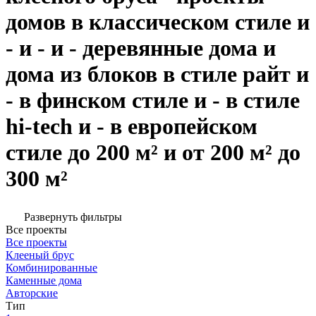
домов в классическом стиле и
- и - и - деревянные дома и
дома из блоков в стиле райт и
- в финском стиле и - в стиле
hi-tech и - в европейском
стиле до 200 м² и от 200 м² до
300 м²
Развернуть фильтры
Все проекты
Все проекты
Клееный брус
Комбинированные
Каменные дома
Авторские
Тип