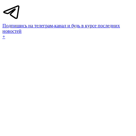
Подпишись на телеграм-канал и будь в курсе последних
новостей
+