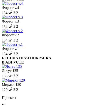
Форест v.4
2
134 м
3
2
Форест v.3
2
134 м
3
2
Форест v.2
2
134 м
3
2
Форест v.1
2
134 м
3
2
БЕСПЛАТНАЯ ПОКРАСКА
В АВГУСТЕ
Лотус 135
2
135 м
3
2
Миракл 120
2
120 м
3
2
Проекты