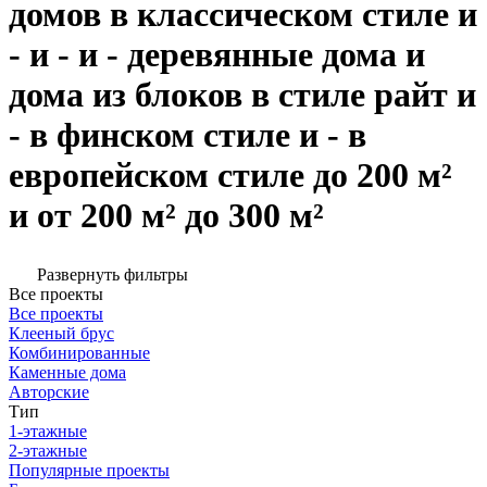
домов в классическом стиле и
- и - и - деревянные дома и
дома из блоков в стиле райт и
- в финском стиле и - в
европейском стиле до 200 м²
и от 200 м² до 300 м²
Развернуть фильтры
Все проекты
Все проекты
Клееный брус
Комбинированные
Каменные дома
Авторские
Тип
1-этажные
2-этажные
Популярные проекты