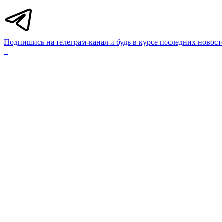
Подпишись на телеграм-канал и будь в курсе последних новост
+