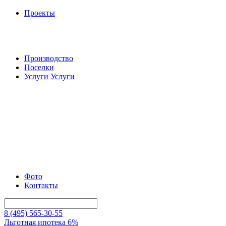
Проекты
Производство
Поселки
Услуги
Услуги
Фото
Контакты
8 (495) 565-30-55
Льготная ипотека 6%