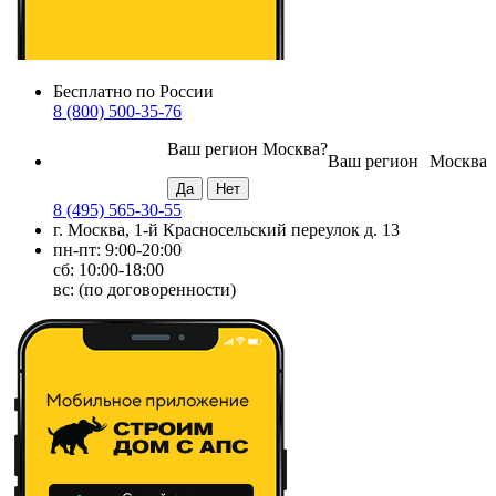
Бесплатно по России
8 (800) 500-35-76
Ваш регион
Москва
?
Ваш регион
Москва
8 (495) 565-30-55
г. Москва, 1-й Красносельский переулок д. 13
пн-пт: 9:00-20:00
сб: 10:00-18:00
вс: (по договоренности)