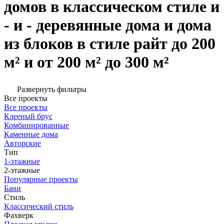
домов в классическом стиле и
- и - деревянные дома и дома
из блоков в стиле райт до 200
м² и от 200 м² до 300 м²
Развернуть фильтры
Все проекты
Все проекты
Клееный брус
Комбинированные
Каменные дома
Авторские
Тип
1-этажные
2-этажные
Популярные проекты
Бани
Стиль
Классический стиль
Фахверк