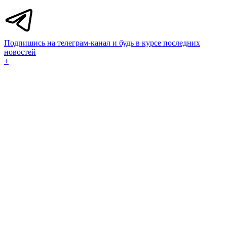
Подпишись на телеграм-канал и будь в курсе последних
новостей
+