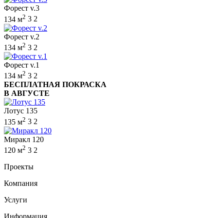
Форест v.3
2
134 м
3
2
Форест v.2
2
134 м
3
2
Форест v.1
2
134 м
3
2
БЕСПЛАТНАЯ ПОКРАСКА
В АВГУСТЕ
Лотус 135
2
135 м
3
2
Миракл 120
2
120 м
3
2
Проекты
Компания
Услуги
Информация