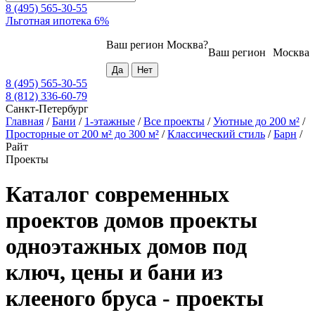
8 (495) 565-30-55
Льготная ипотека 6%
Ваш регион
Москва
?
Ваш регион
Москва
8 (495) 565-30-55
8 (812) 336-60-79
Санкт-Петербург
Главная
/
Бани
/
1-этажные
/
Все проекты
/
Уютные до 200 м²
/
Просторные от 200 м² до 300 м²
/
Классический стиль
/
Барн
/
Райт
Проекты
Каталог современных
проектов домов проекты
одноэтажных домов под
ключ, цены и бани из
клееного бруса - проекты