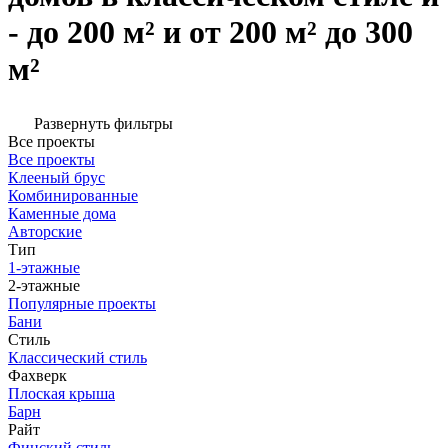
- до 200 м² и от 200 м² до 300
м²
Развернуть фильтры
Все проекты
Все проекты
Клееный брус
Комбинированные
Каменные дома
Авторские
Тип
1-этажные
2-этажные
Популярные проекты
Бани
Стиль
Классический стиль
Фахверк
Плоская крыша
Барн
Райт
Финский стиль