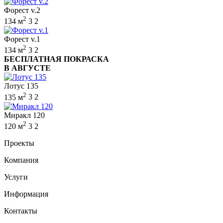
Форест v.2
2
134 м
3
2
Форест v.1
2
134 м
3
2
БЕСПЛАТНАЯ ПОКРАСКА
В АВГУСТЕ
Лотус 135
2
135 м
3
2
Миракл 120
2
120 м
3
2
Проекты
Компания
Услуги
Информация
Контакты