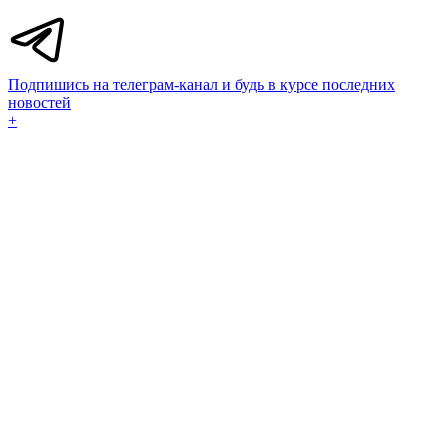
Подпишись на телеграм-канал и будь в курсе последних
новостей
+