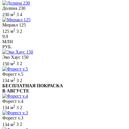
Долина 230
2
230 м
3
4
Миракл 125
2
125 м
3
2
9,9
МЛН
РУБ.
Эко Хаус 150
2
150 м
3
2
Форест v.5
2
134 м
3
2
БЕСПЛАТНАЯ ПОКРАСКА
В АВГУСТЕ
Форест v.4
2
134 м
3
2
Форест v.3
2
134 м
3
2