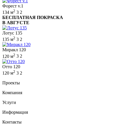
Форест v.1
2
134 м
3
2
БЕСПЛАТНАЯ ПОКРАСКА
В АВГУСТЕ
Лотус 135
2
135 м
3
2
Миракл 120
2
120 м
3
2
Отто 120
2
120 м
3
2
Проекты
Компания
Услуги
Информация
Контакты