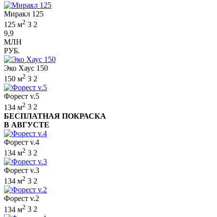
Миракл 125
2
125 м
3
2
9,9
МЛН
РУБ.
Эко Хаус 150
2
150 м
3
2
Форест v.5
2
134 м
3
2
БЕСПЛАТНАЯ ПОКРАСКА
В АВГУСТЕ
Форест v.4
2
134 м
3
2
Форест v.3
2
134 м
3
2
Форест v.2
2
134 м
3
2