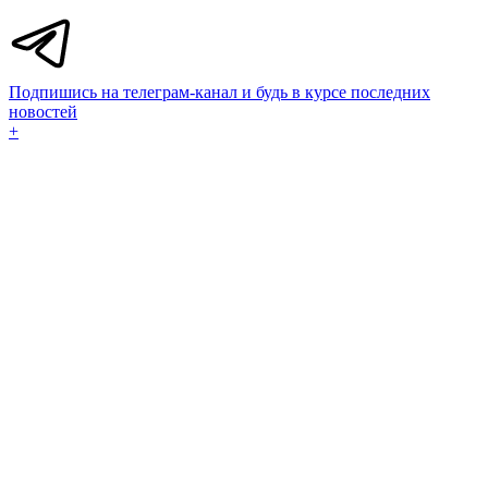
Подпишись на телеграм-канал и будь в курсе последних
новостей
+