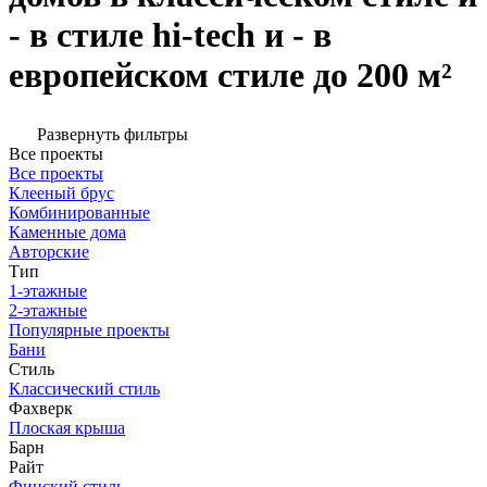
- в стиле hi-tech и - в
европейском стиле до 200 м²
Развернуть фильтры
Все проекты
Все проекты
Клееный брус
Комбинированные
Каменные дома
Авторские
Тип
1-этажные
2-этажные
Популярные проекты
Бани
Стиль
Классический стиль
Фахверк
Плоская крыша
Барн
Райт
Финский стиль