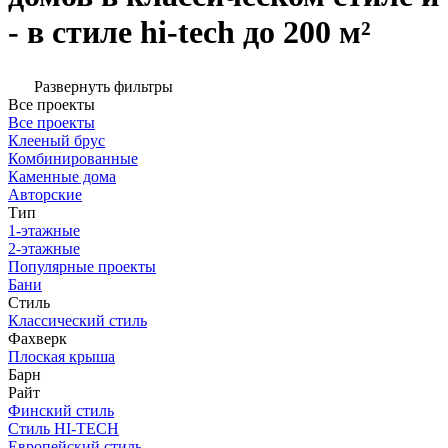
- в стиле hi-tech до 200 м²
Развернуть фильтры
Все проекты
Все проекты
Клееный брус
Комбинированные
Каменные дома
Авторские
Тип
1-этажные
2-этажные
Популярные проекты
Бани
Стиль
Классический стиль
Фахверк
Плоская крыша
Барн
Райт
Финский стиль
Стиль HI-TECH
Европейский стиль