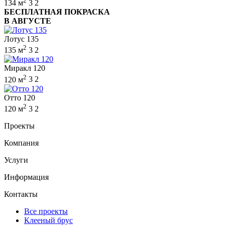
2
134 м
3
2
БЕСПЛАТНАЯ ПОКРАСКА
В АВГУСТЕ
Лотус 135
2
135 м
3
2
Миракл 120
2
120 м
3
2
Отто 120
2
120 м
3
2
Проекты
Компания
Услуги
Информация
Контакты
Все проекты
Клееный брус