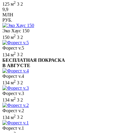
2
125 м
3
2
9,9
МЛН
РУБ.
Эко Хаус 150
2
150 м
3
2
Форест v.5
2
134 м
3
2
БЕСПЛАТНАЯ ПОКРАСКА
В АВГУСТЕ
Форест v.4
2
134 м
3
2
Форест v.3
2
134 м
3
2
Форест v.2
2
134 м
3
2
Форест v.1