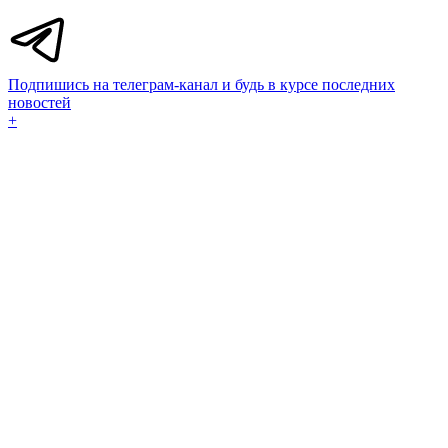
Подпишись на телеграм-канал и будь в курсе последних
новостей
+