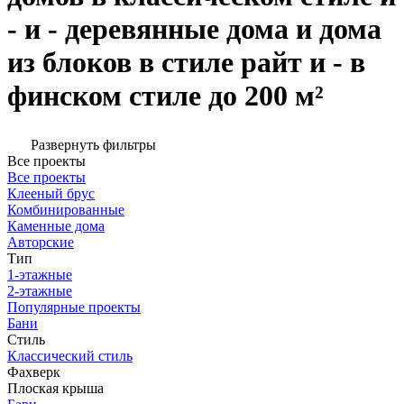
- и - деревянные дома и дома
из блоков в стиле райт и - в
финском стиле до 200 м²
Развернуть фильтры
Все проекты
Все проекты
Клееный брус
Комбинированные
Каменные дома
Авторские
Тип
1-этажные
2-этажные
Популярные проекты
Бани
Стиль
Классический стиль
Фахверк
Плоская крыша