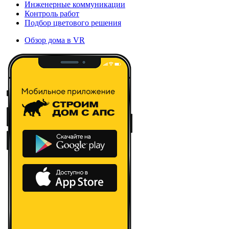
Инженерные коммуникации
Контроль работ
Подбор цветового решения
Обзор дома в VR