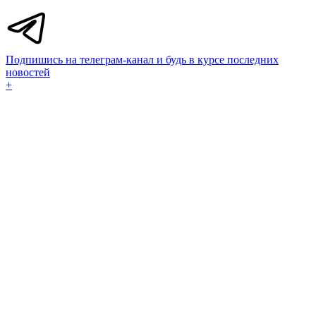
Подпишись на телеграм-канал и будь в курсе последних
новостей
+