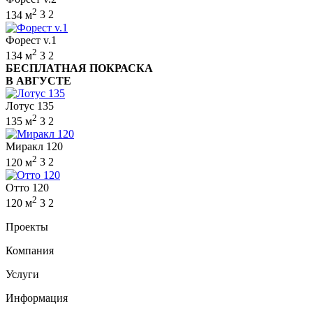
2
134 м
3
2
Форест v.1
2
134 м
3
2
БЕСПЛАТНАЯ ПОКРАСКА
В АВГУСТЕ
Лотус 135
2
135 м
3
2
Миракл 120
2
120 м
3
2
Отто 120
2
120 м
3
2
Проекты
Компания
Услуги
Информация