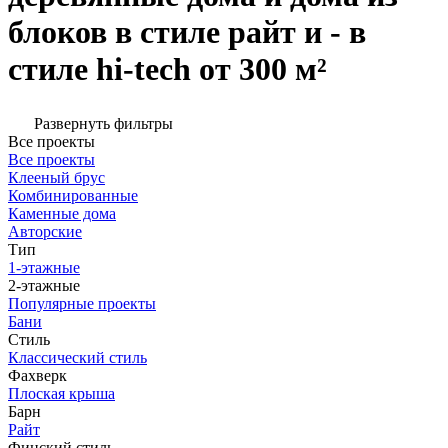
блоков в стиле райт и - в
стиле hi-tech от 300 м²
Развернуть фильтры
Все проекты
Все проекты
Клееный брус
Комбинированные
Каменные дома
Авторские
Тип
1-этажные
2-этажные
Популярные проекты
Бани
Стиль
Классический стиль
Фахверк
Плоская крыша
Барн
Райт
Финский стиль