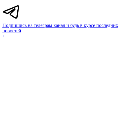
Подпишись на телеграм-канал и будь в курсе последних
новостей
+