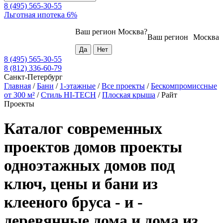
8 (495) 565-30-55
Льготная ипотека 6%
Ваш регион
Москва
?
Ваш регион
Москва
8 (495) 565-30-55
8 (812) 336-60-79
Санкт-Петербург
Главная
/
Бани
/
1-этажные
/
Все проекты
/
Бескомпромиссные
от 300 м²
/
Стиль HI-TECH
/
Плоская крыша
/
Райт
Проекты
Каталог современных
проектов домов проекты
одноэтажных домов под
ключ, цены и бани из
клееного бруса - и -
деревянные дома и дома из