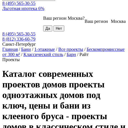
8 (495) 565-30-55
Льготная ипотека 6%
Ваш регион
Москва
?
Ваш регион
Москва
8 (495) 565-30-55
8 (812) 336-60-79
Санкт-Петербург
Главная
/
Бани
/
1-этажные
/
Все проекты
/
Бескомпромиссные
от 300 м²
/
Классический стиль
/
Барн
/
Райт
Проекты
Каталог современных
проектов домов проекты
одноэтажных домов под
ключ, цены и бани из
клееного бруса - проекты
домов в классическом стиле и