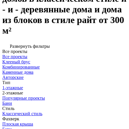
- и - деревянные дома и дома
из блоков в стиле райт от 300
м²
Развернуть фильтры
Все проекты
Все проекты
Клееный брус
Комбинированные
Каменные дома
Авторские
Тип
1-этажные
2-этажные
Популярные проекты
Бани
Стиль
Классический стиль
Фахверк
Плоская крыша