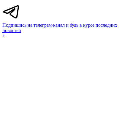
Подпишись на телеграм-канал и будь в курсе последних
новостей
+