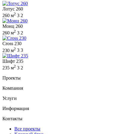
Лотус 260
2
260 м
3
2
Монц 260
2
260 м
3
2
Cross 230
2
230 м
3
3
Шифт 235
2
235 м
3
2
Проекты
Компания
Услуги
Информация
Контакты
Все проекты