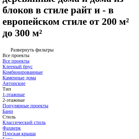
блоков в стиле райт и - в
европейском стиле от 200 м²
до 300 м²
Развернуть фильтры
Все проекты
Все проекты
Клееный брус
Комбинированные
Каменные дома
Авторские
Тип
1-этажные
2-этажные
Популярные проекты
Бани
Стиль
Классический стиль
Фахверк
Плоская крыша