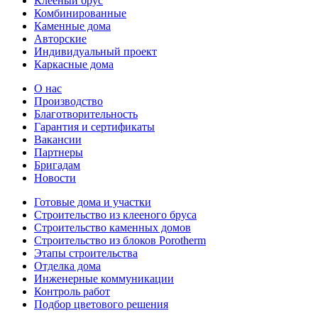
Клееный брус
Комбинированные
Каменные дома
Авторские
Индивидуальный проект
Каркасные дома
О нас
Производство
Благотворительность
Гарантия и сертификаты
Вакансии
Партнеры
Бригадам
Новости
Готовые дома и участки
Строительство из клееного бруса
Строительство каменных домов
Строительство из блоков Porotherm
Этапы строительства
Отделка дома
Инженерные коммуникации
Контроль работ
Подбор цветового решения