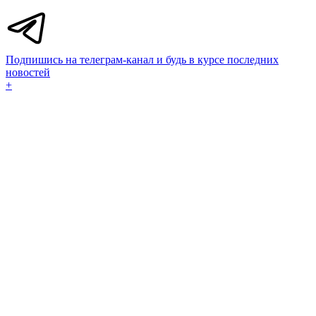
Подпишись на телеграм-канал и будь в курсе последних
новостей
+