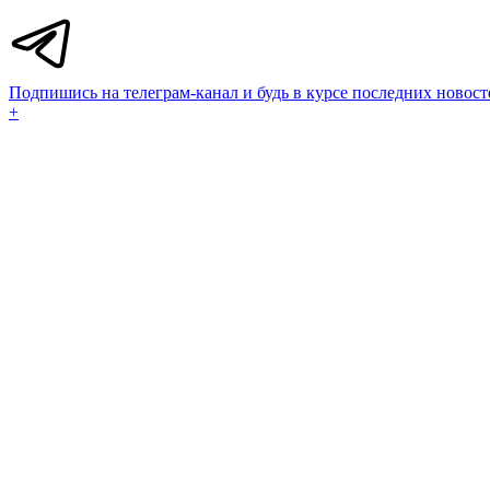
Подпишись на телеграм-канал и будь в курсе последних новост
+