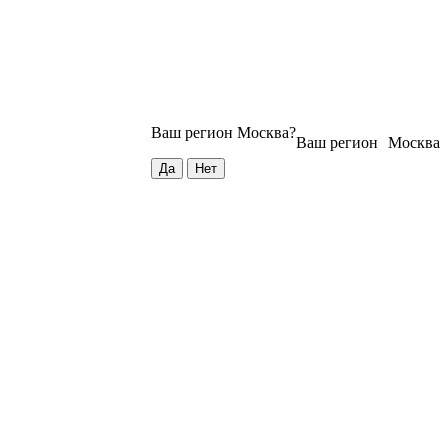
Ваш регион
Москва
?
Ваш регион
Москва