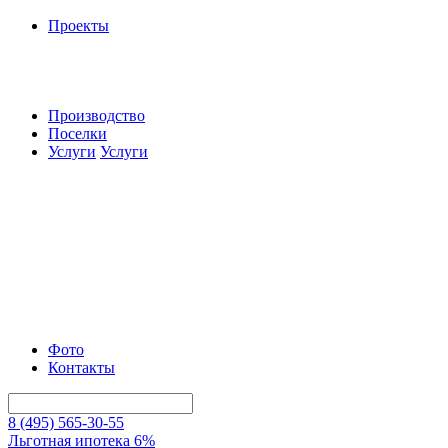
Проекты
Производство
Поселки
Услуги
Услуги
Фото
Контакты
8 (495) 565-30-55
Льготная ипотека 6%