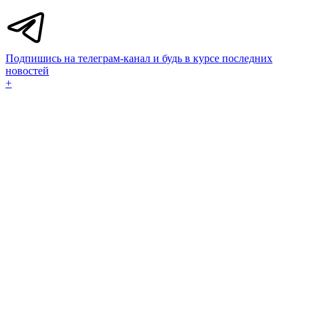
Подпишись на телеграм-канал и будь в курсе последних
новостей
+