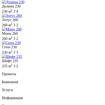
Долина 230
2
230 м
3
4
Лотус 260
2
260 м
3
2
Монц 260
2
260 м
3
2
Cross 230
2
230 м
3
3
Шифт 235
2
235 м
3
2
Проекты
Компания
Услуги
Информация