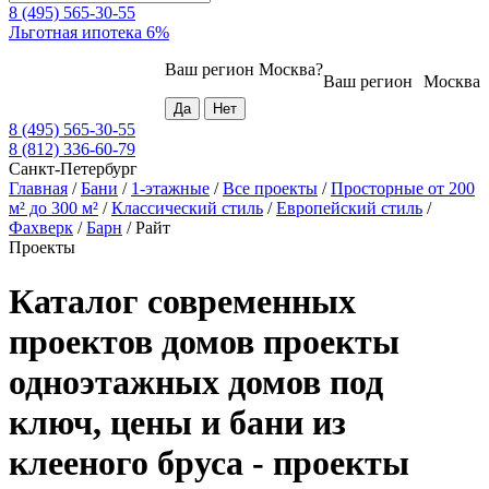
8 (495) 565-30-55
Льготная ипотека 6%
Ваш регион
Москва
?
Ваш регион
Москва
8 (495) 565-30-55
8 (812) 336-60-79
Санкт-Петербург
Главная
/
Бани
/
1-этажные
/
Все проекты
/
Просторные от 200
м² до 300 м²
/
Классический стиль
/
Европейский стиль
/
Фахверк
/
Барн
/
Райт
Проекты
Каталог современных
проектов домов проекты
одноэтажных домов под
ключ, цены и бани из
клееного бруса - проекты