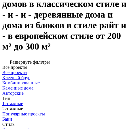
домов в классическом стиле и
- и - и - деревянные дома и
дома из блоков в стиле райт и
- в европейском стиле от 200
м² до 300 м²
Развернуть фильтры
Все проекты
Все проекты
Клееный брус
Комбинированные
Каменные дома
Авторские
Тип
1-этажные
2-этажные
Популярные проекты
Бани
Стиль