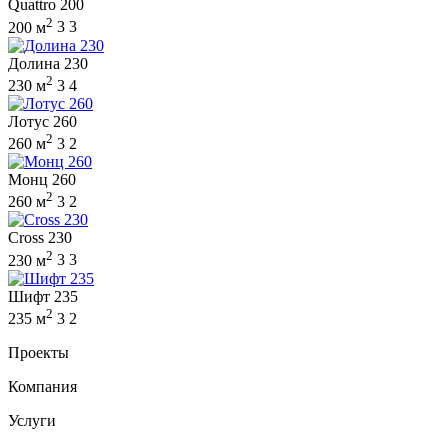
Quattro 200
2
200 м
3
3
Долина 230
2
230 м
3
4
Лотус 260
2
260 м
3
2
Монц 260
2
260 м
3
2
Cross 230
2
230 м
3
3
Шифт 235
2
235 м
3
2
Проекты
Компания
Услуги