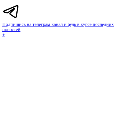
Подпишись на телеграм-канал и будь в курсе последних
новостей
+