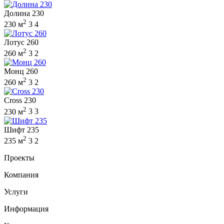
Долина 230
2
230 м
3
4
Лотус 260
2
260 м
3
2
Монц 260
2
260 м
3
2
Cross 230
2
230 м
3
3
Шифт 235
2
235 м
3
2
Проекты
Компания
Услуги
Информация