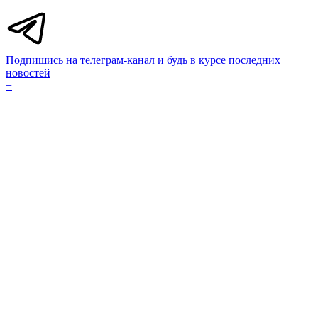
Подпишись на телеграм-канал и будь в курсе последних
новостей
+