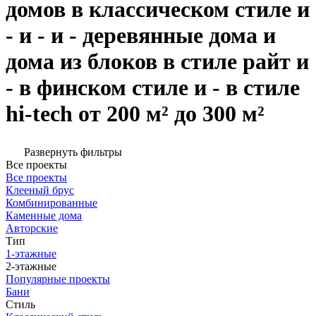
домов в классическом стиле и
- и - и - деревянные дома и
дома из блоков в стиле райт и
- в финском стиле и - в стиле
hi-tech от 200 м² до 300 м²
Развернуть фильтры
Все проекты
Все проекты
Клееный брус
Комбинированные
Каменные дома
Авторские
Тип
1-этажные
2-этажные
Популярные проекты
Бани
Стиль