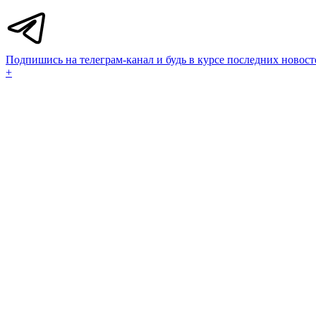
Подпишись на телеграм-канал и будь в курсе последних новост
+