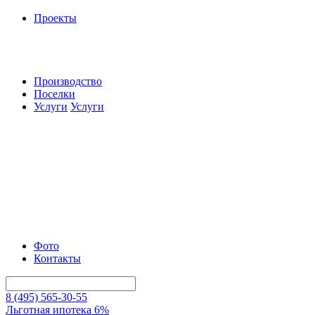
Проекты
Производство
Поселки
Услуги
Услуги
Фото
Контакты
8 (495) 565-30-55
Льготная ипотека 6%