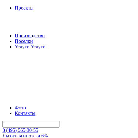
Проекты
Производство
Поселки
Услуги
Услуги
Фото
Контакты
8 (495) 565-30-55
Льготная ипотека 6%