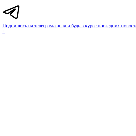
Подпишись на телеграм-канал и будь в курсе последних новост
+