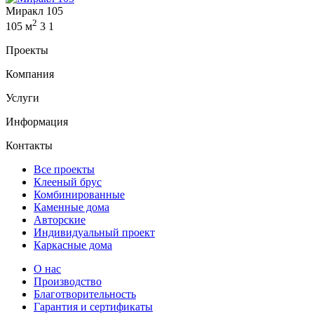
Миракл 105
2
105 м
3
1
Проекты
Компания
Услуги
Информация
Контакты
Все проекты
Клееный брус
Комбинированные
Каменные дома
Авторские
Индивидуальный проект
Каркасные дома
О нас
Производство
Благотворительность
Гарантия и сертификаты