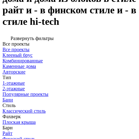
райт и - в финском стиле и - в
стиле hi-tech
Развернуть фильтры
Все проекты
Все проекты
Клееный брус
Комбинированные
Каменные дома
Авторские
Тип
1-этажные
2-этажные
Популярные проекты
Бани
Стиль
Классический стиль
Фахверк
Плоская крыша
Барн
Райт
Финский стиль