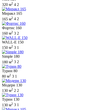
2
320 м
4
2
Миракл 165
2
165 м
4
2
Фортис 160
2
160 м
3
2
WALL-E 150
2
150 м
3
1
Simple 180
2
180 м
3
2
Турин 80
2
80 м
3
1
Модерн 130
2
130 м
2
2
Турин 130
2
130 м
3
1