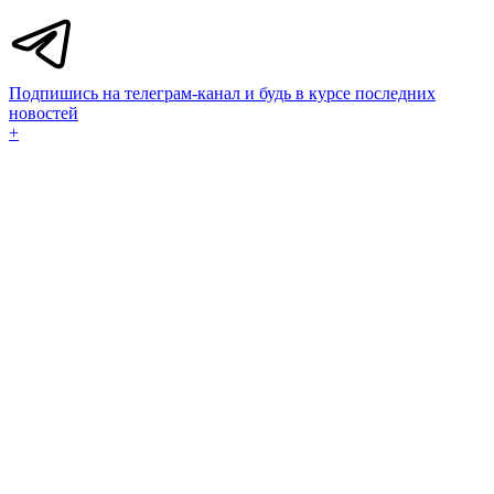
Подпишись на телеграм-канал и будь в курсе последних
новостей
+