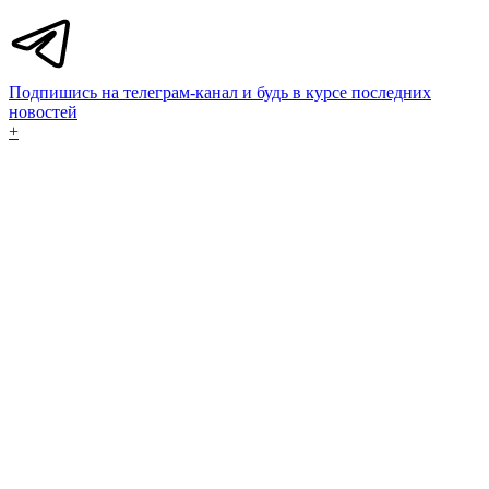
Подпишись на телеграм-канал и будь в курсе последних
новостей
+