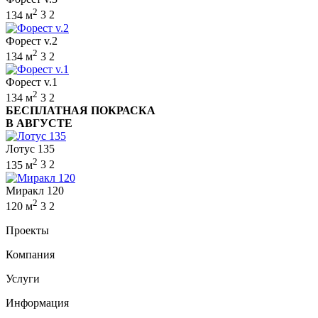
2
134 м
3
2
Форест v.2
2
134 м
3
2
Форест v.1
2
134 м
3
2
БЕСПЛАТНАЯ ПОКРАСКА
В АВГУСТЕ
Лотус 135
2
135 м
3
2
Миракл 120
2
120 м
3
2
Проекты
Компания
Услуги
Информация