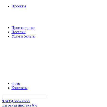
Проекты
Производство
Поселки
Услуги
Услуги
Фото
Контакты
8 (495) 565-30-55
Льготная ипотека 6%