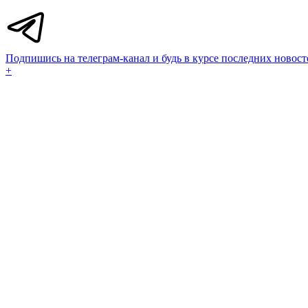
Подпишись на телеграм-канал и будь в курсе последних новост
+