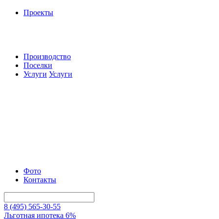
Проекты
Производство
Поселки
Услуги
Услуги
Фото
Контакты
8 (495) 565-30-55
Льготная ипотека 6%