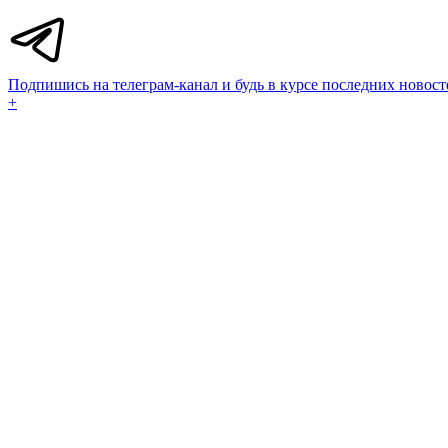
Подпишись на телеграм-канал и будь в курсе последних новост
+