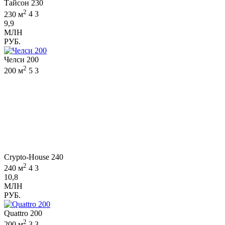
Тайсон 230
2
230 м
4
3
9,9
МЛН
РУБ.
Челси 200
2
200 м
5
3
Crypto-House 240
2
240 м
4
3
10,8
МЛН
РУБ.
Quattro 200
2
200 м
3
3