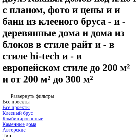
с планом, фото и цены и и
бани из клееного бруса - и -
деревянные дома и дома из
блоков в стиле райт и - в
стиле hi-tech и - в
европейском стиле до 200 м²
и от 200 м² до 300 м²
Развернуть фильтры
Все проекты
Все проекты
Клееный брус
Комбинированные
Каменные дома
Авторские
Тип