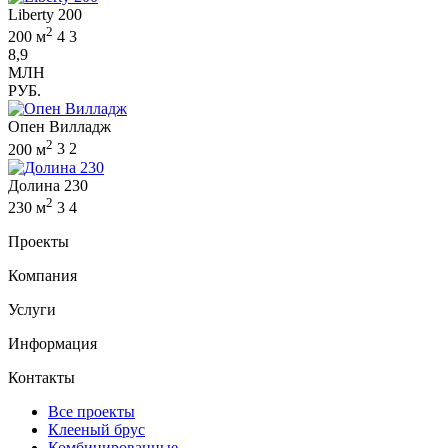
Liberty 200
2
200 м
4
3
8,9
МЛН
РУБ.
Опен Вилладж
2
200 м
3
2
Долина 230
2
230 м
3
4
Проекты
Компания
Услуги
Информация
Контакты
Все проекты
Клееный брус
Комбинированные