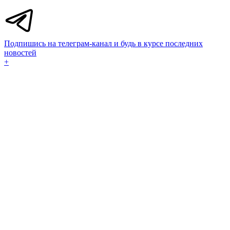
Подпишись на телеграм-канал и будь в курсе последних
новостей
+