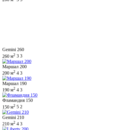
Gemini 260
2
260 м
3
3
Маршал 200
2
200 м
4
3
Маршал 190
2
190 м
4
3
Фламандия 150
2
150 м
5
2
Gemini 210
2
210 м
4
3