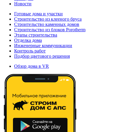
Новости
Готовые дома и участки
Строительство из клееного бруса
Строительство каменных домов
Строительство из блоков Porotherm
Этапы строительства
Отделка дома
Инженерные коммуникации
Контроль работ
Подбор цветового решения
Обзор дома в VR