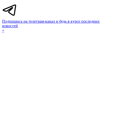
Подпишись на телеграм-канал и будь в курсе последних
новостей
+