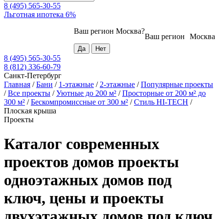
8 (495) 565-30-55
Льготная ипотека 6%
Ваш регион
Москва
?
Ваш регион
Москва
8 (495) 565-30-55
8 (812) 336-60-79
Санкт-Петербург
Главная
/
Бани
/
1-этажные
/
2-этажные
/
Популярные проекты
/
Все проекты
/
Уютные до 200 м²
/
Просторные от 200 м² до
300 м²
/
Бескомпромиссные от 300 м²
/
Стиль HI-TECH
/
Плоская крыша
Проекты
Каталог современных
проектов домов проекты
одноэтажных домов под
ключ, цены и проекты
двухэтажных домов под ключ