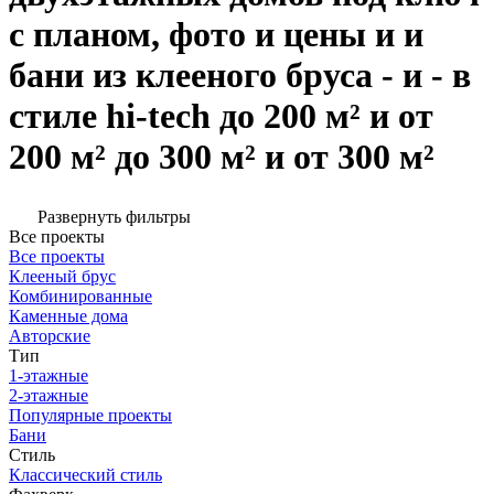
с планом, фото и цены и и
бани из клееного бруса - и - в
стиле hi-tech до 200 м² и от
200 м² до 300 м² и от 300 м²
Развернуть фильтры
Все проекты
Все проекты
Клееный брус
Комбинированные
Каменные дома
Авторские
Тип
1-этажные
2-этажные
Популярные проекты
Бани
Стиль
Классический стиль