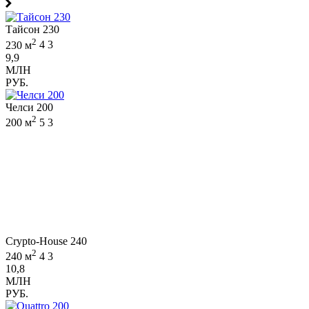
Тайсон 230
2
230 м
4
3
9,9
МЛН
РУБ.
Челси 200
2
200 м
5
3
Crypto-House 240
2
240 м
4
3
10,8
МЛН
РУБ.