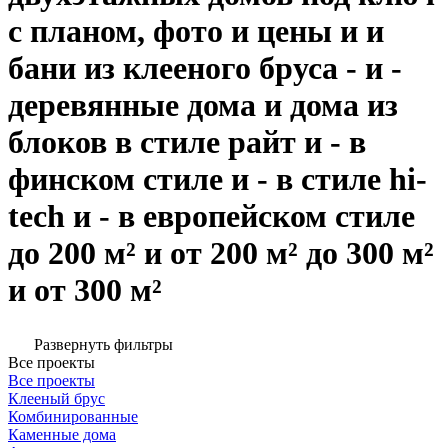
с планом, фото и цены и и
бани из клееного бруса - и -
деревянные дома и дома из
блоков в стиле райт и - в
финском стиле и - в стиле hi-
tech и - в европейском стиле
до 200 м² и от 200 м² до 300 м²
и от 300 м²
Развернуть фильтры
Все проекты
Все проекты
Клееный брус
Комбинированные
Каменные дома