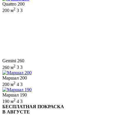
Quattro 200
2
200 м
3
3
Gemini 260
2
260 м
3
3
Маршал 200
2
200 м
4
3
Маршал 190
2
190 м
4
3
БЕСПЛАТНАЯ ПОКРАСКА
В АВГУСТЕ