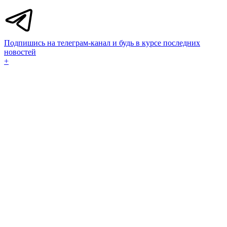
Подпишись на телеграм-канал и будь в курсе последних
новостей
+