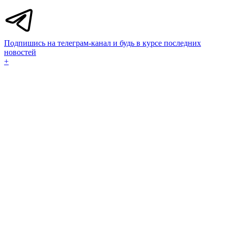
Подпишись на телеграм-канал и будь в курсе последних
новостей
+