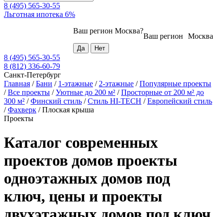
8 (495) 565-30-55
Льготная ипотека 6%
Ваш регион
Москва
?
Ваш регион
Москва
8 (495) 565-30-55
8 (812) 336-60-79
Санкт-Петербург
Главная
/
Бани
/
1-этажные
/
2-этажные
/
Популярные проекты
/
Все проекты
/
Уютные до 200 м²
/
Просторные от 200 м² до
300 м²
/
Финский стиль
/
Стиль HI-TECH
/
Европейский стиль
/
Фахверк
/
Плоская крыша
Проекты
Каталог современных
проектов домов проекты
одноэтажных домов под
ключ, цены и проекты
двухэтажных домов под ключ