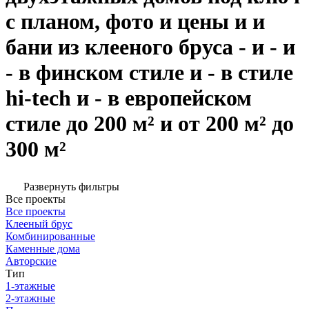
с планом, фото и цены и и
бани из клееного бруса - и - и
- в финском стиле и - в стиле
hi-tech и - в европейском
стиле до 200 м² и от 200 м² до
300 м²
Развернуть фильтры
Все проекты
Все проекты
Клееный брус
Комбинированные
Каменные дома
Авторские
Тип
1-этажные
2-этажные