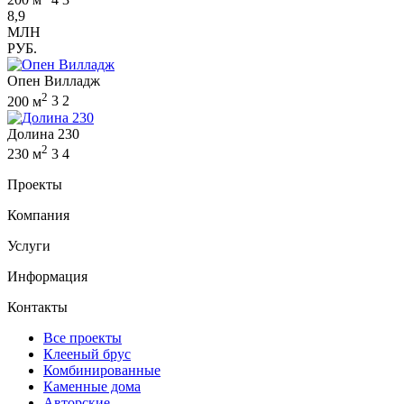
8,9
МЛН
РУБ.
Опен Вилладж
2
200 м
3
2
Долина 230
2
230 м
3
4
Проекты
Компания
Услуги
Информация
Контакты
Все проекты
Клееный брус
Комбинированные
Каменные дома
Авторские