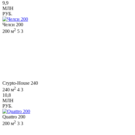
9,9
МЛН
РУБ.
Челси 200
2
200 м
5
3
Crypto-House 240
2
240 м
4
3
10,8
МЛН
РУБ.
Quattro 200
2
200 м
3
3