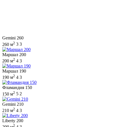
Gemini 260
2
260 м
3
3
Маршал 200
2
200 м
4
3
Маршал 190
2
190 м
4
3
Фламандия 150
2
150 м
5
2
Gemini 210
2
210 м
4
3
Liberty 200
2
200 м
4
3